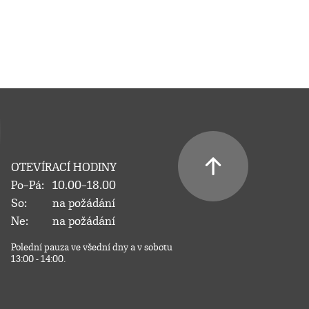
OTEVÍRACÍ HODINY
Po–Pá:
10.00–18.00
So:
na požádání
Ne:
na požádání
Polední pauza ve všední dny a v sobotu
13:00 - 14:00.