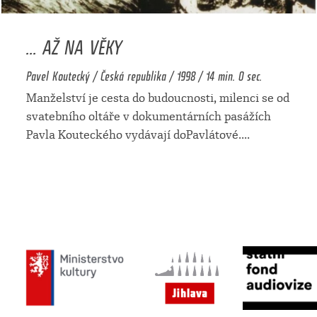
... AŽ NA VĚKY
Pavel Koutecký / Česká republika / 1998 / 14 min. 0 sec.
Manželství je cesta do budoucnosti, milenci se od
svatebního oltáře v dokumentárních pasážích
Pavla Kouteckého vydávají doPavlátové.
...