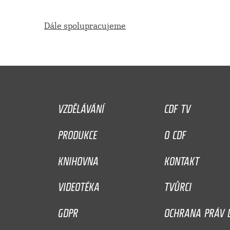
Dále spolupracujeme
VZDĚLÁVÁNÍ
CDF TV
PRODUKCE
O CDF
KNIHOVNA
KONTAKT
VIDEOTÉKA
TVŮRCI
GDPR
OCHRANA PRÁV D