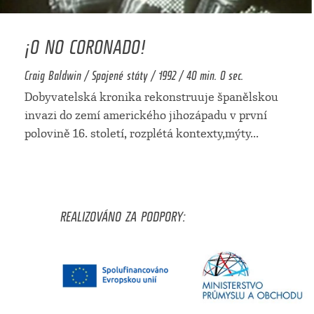
¡O NO CORONADO!
Craig Baldwin / Spojené státy / 1992 / 40 min. 0 sec.
Dobyvatelská kronika rekonstruuje španělskou
invazi do zemí amerického jihozápadu v první
polovině 16. století, rozplétá kontexty,mýty
...
REALIZOVÁNO ZA PODPORY: