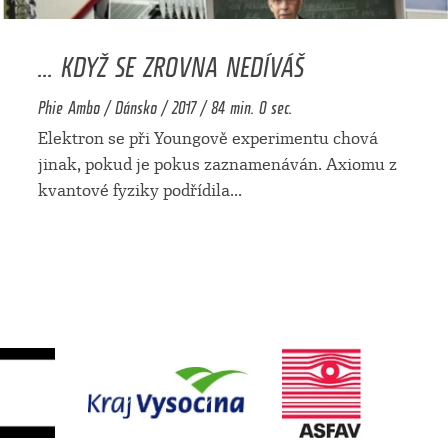
... KDYŽ SE ZROVNA NEDÍVÁŠ
Phie Ambo / Dánsko / 2017 / 84 min. 0 sec.
Elektron se při Youngově experimentu chová
jinak, pokud je pokus zaznamenáván. Axiomu z
kvantové fyziky podřídila
...