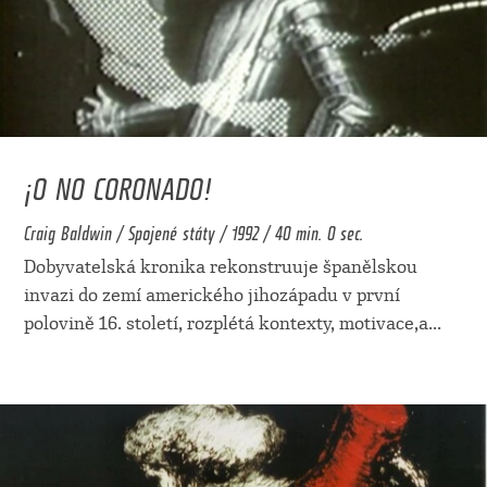
¡O NO CORONADO!
Craig Baldwin / Spojené státy / 1992 / 40 min. 0 sec.
Dobyvatelská kronika rekonstruuje španělskou
invazi do zemí amerického jihozápadu v první
polovině 16. století, rozplétá kontexty, motivace,a
...