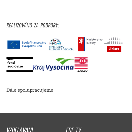
REALIZOVÁNO ZA PODPORY:
Dále spolupracujeme
VZDĚLÁVÁNÍ
CDF TV