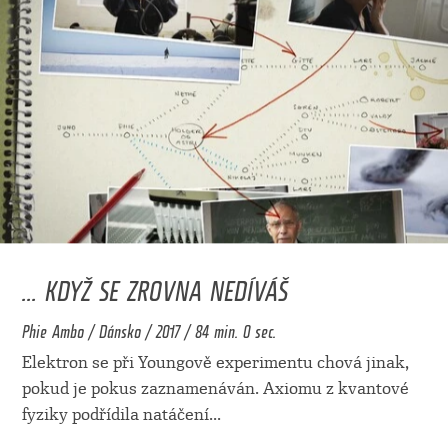
... KDYŽ SE ZROVNA NEDÍVÁŠ
Phie Ambo / Dánsko / 2017 / 84 min. 0 sec.
Elektron se při Youngově experimentu chová jinak,
pokud je pokus zaznamenáván. Axiomu z kvantové
fyziky podřídila natáčení
...