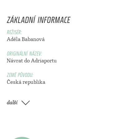
ZÁKLADNÍ INFORMACE
REŽISÉR:
Adéla Babanová
ORIGINÁLNÍ NÁZEV:
Návrat do Adriaportu
ZEMĚ PŮVODU:
Česká republika
další