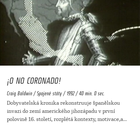
¡O NO CORONADO!
Craig Baldwin / Spojené státy / 1992 / 40 min. 0 sec.
Dobyvatelská kronika rekonstruuje španělskou
invazi do zemí amerického jihozápadu v první
polovině 16. století, rozplétá kontexty, motivace,a
...