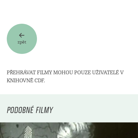
zpět
PŘEHRÁVAT FILMY MOHOU POUZE UŽIVATELÉ V
KNIHOVNĚ CDF.
PODOBNÉ FILMY