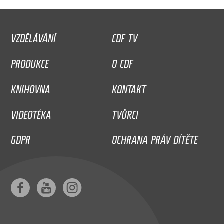
VZDĚLÁVÁNÍ
CDF TV
PRODUKCE
O CDF
KNIHOVNA
KONTAKT
VIDEOTÉKA
TVŮRCI
GDPR
OCHRANA PRÁV DÍTĚTE