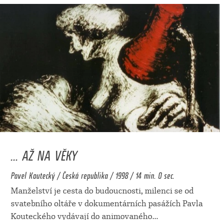
... AŽ NA VĚKY
Pavel Koutecký / Česká republika / 1998 / 14 min. 0 sec.
Manželství je cesta do budoucnosti, milenci se od
svatebního oltáře v dokumentárních pasážích Pavla
Kouteckého vydávají do animovaného
...