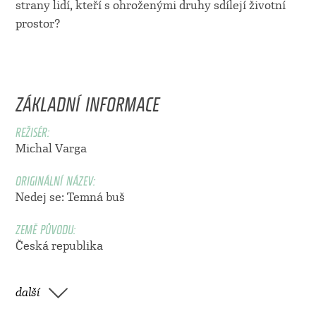
strany lidí, kteří s ohroženými druhy sdílejí životní
prostor?
ZÁKLADNÍ INFORMACE
REŽISÉR:
Michal Varga
ORIGINÁLNÍ NÁZEV:
Nedej se: Temná buš
ZEMĚ PŮVODU:
Česká republika
další