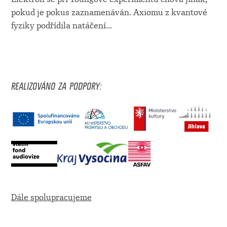
pokud je pokus zaznamenáván. Axiomu z kvantové
fyziky podřídila natáčení
...
REALIZOVÁNO ZA PODPORY:
Dále spolupracujeme