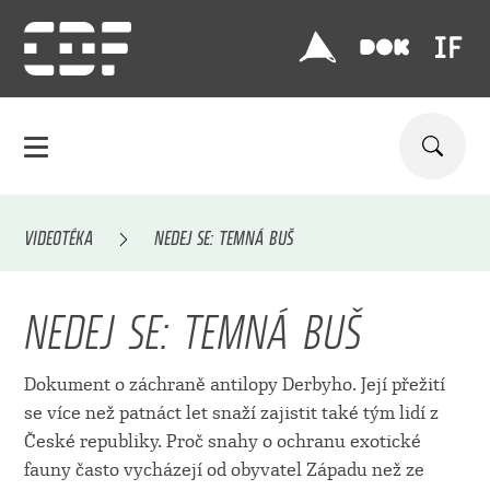
VIDEOTÉKA
NEDEJ SE: TEMNÁ BUŠ
NEDEJ SE: TEMNÁ BUŠ
Dokument o záchraně antilopy Derbyho. Její přežití
se více než patnáct let snaží zajistit také tým lidí z
České republiky. Proč snahy o ochranu exotické
fauny často vycházejí od obyvatel Západu než ze