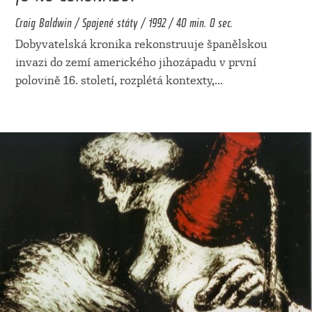
Craig Baldwin / Spojené státy / 1992 / 40 min. 0 sec.
Dobyvatelská kronika rekonstruuje španělskou
invazi do zemí amerického jihozápadu v první
polovině 16. století, rozplétá kontexty,
...