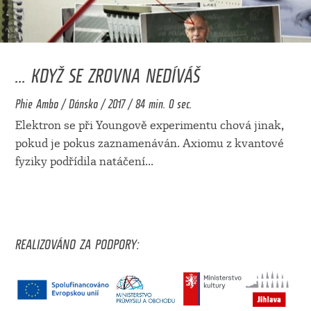
... KDYŽ SE ZROVNA NEDÍVÁŠ
Phie Ambo / Dánsko / 2017 / 84 min. 0 sec.
Elektron se při Youngově experimentu chová jinak,
pokud je pokus zaznamenáván. Axiomu z kvantové
fyziky podřídila natáčení
...
REALIZOVÁNO ZA PODPORY: