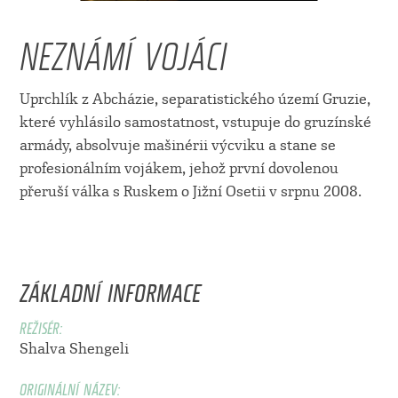
NEZNÁMÍ VOJÁCI
Uprchlík z Abcházie, separatistického území Gruzie,
které vyhlásilo samostatnost, vstupuje do gruzínské
armády, absolvuje mašinérii výcviku a stane se
profesionálním vojákem, jehož první dovolenou
přeruší válka s Ruskem o Jižní Osetii v srpnu 2008.
ZÁKLADNÍ INFORMACE
REŽISÉR:
Shalva Shengeli
ORIGINÁLNÍ NÁZEV: