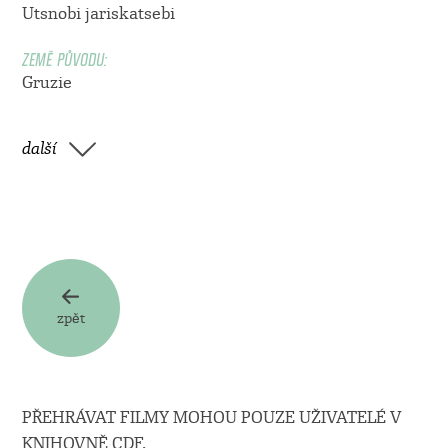
Utsnobi jariskatsebi
ZEMĚ PŮVODU:
Gruzie
další
zpět
PŘEHRÁVAT FILMY MOHOU POUZE UŽIVATELÉ V
KNIHOVNĚ CDF.