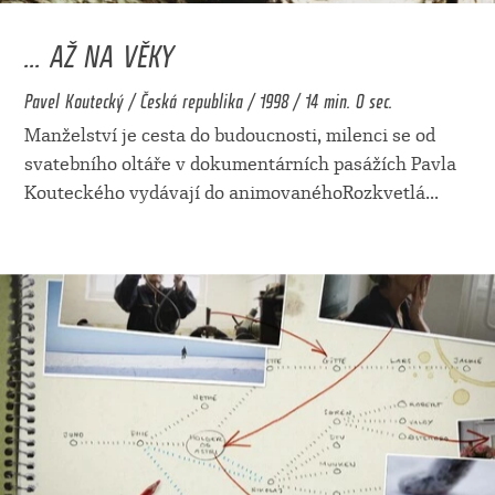
... AŽ NA VĚKY
Pavel Koutecký / Česká republika / 1998 / 14 min. 0 sec.
Manželství je cesta do budoucnosti, milenci se od
svatebního oltáře v dokumentárních pasážích Pavla
Kouteckého vydávají do animovanéhoRozkvetlá
...