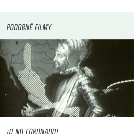
PODOBNÉ FILMY
¡O NO CORONADO!