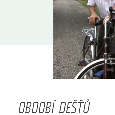
OBDOBÍ DEŠŤŮ