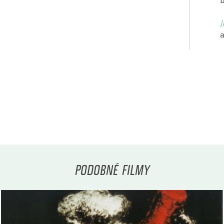
J
a
PODOBNÉ FILMY