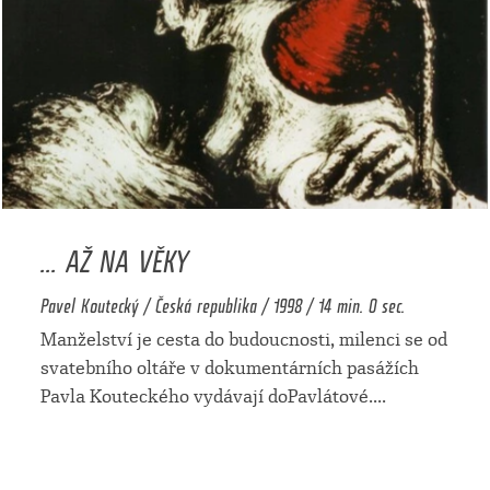
... AŽ NA VĚKY
Pavel Koutecký / Česká republika / 1998 / 14 min. 0 sec.
Manželství je cesta do budoucnosti, milenci se od
svatebního oltáře v dokumentárních pasážích
Pavla Kouteckého vydávají doPavlátové.
...