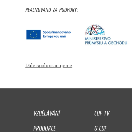
REALIZOVÁNO ZA PODPORY:
Dále spolupracujeme
VZDĚLÁVÁNÍ
CDF TV
PRODUKCE
O CDF