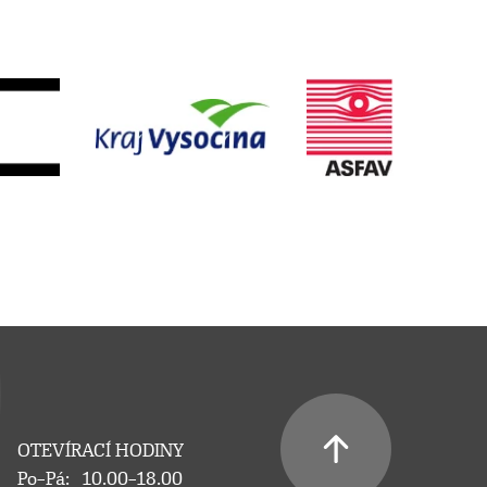
OTEVÍRACÍ HODINY
Po–Pá:
10.00–18.00