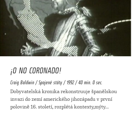
¡O NO CORONADO!
Craig Baldwin / Spojené státy / 1992 / 40 min. 0 sec.
Dobyvatelská kronika rekonstruuje španělskou
invazi do zemí amerického jihozápadu v první
polovině 16. století, rozplétá kontexty,mýty
...