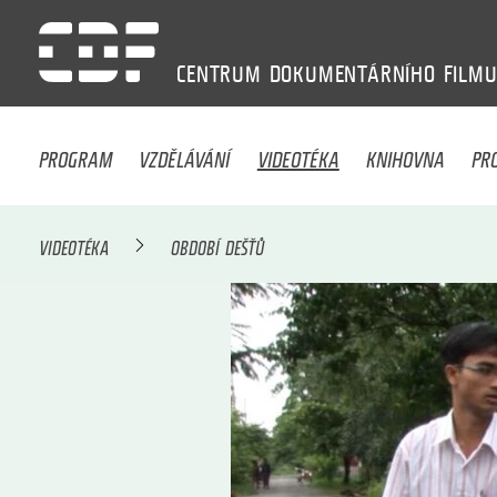
CENTRUM
DOKUMENTÁRNÍHO
FILM
PROGRAM
VZDĚLÁVÁNÍ
VIDEOTÉKA
KNIHOVNA
PR
VIDEOTÉKA
OBDOBÍ DEŠŤŮ