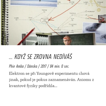
... KDYŽ SE ZROVNA NEDÍVÁŠ
Phie Ambo / Dánsko / 2017 / 84 min. 0 sec.
Elektron se při Youngově experimentu chová
jinak, pokud je pokus zaznamenáván. Axiomu z
kvantové fyziky podřídila
...