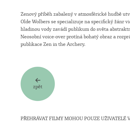
Zenový příběh zabalený v atmosférické hudbě utv
Olde Wolbers se specializuje na specifický žánr 
hladinou vody zavádí publikum do světa abstrakt
Neosobní voice-over protíná bohatý obraz a rozprá
publikace Zen in the Archery.
zpět
PŘEHRÁVAT FILMY MOHOU POUZE UŽIVATELÉ V