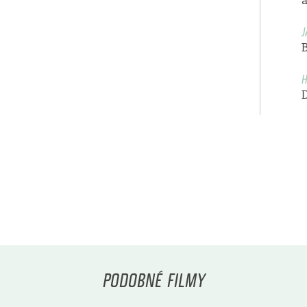
a
J
B
H
PODOBNÉ FILMY