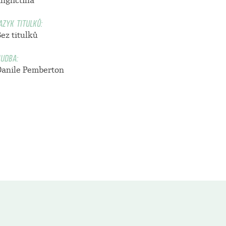
ngličtina
AZYK TITULKŮ:
ez titulků
UDBA:
Danile Pemberton