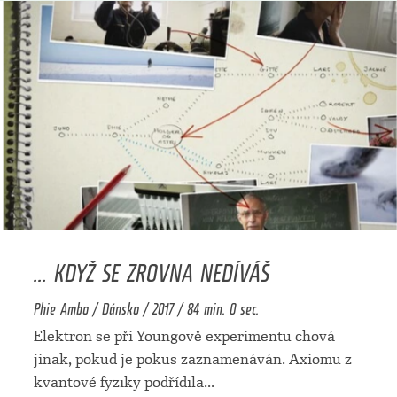
... KDYŽ SE ZROVNA NEDÍVÁŠ
Phie Ambo / Dánsko / 2017 / 84 min. 0 sec.
Elektron se při Youngově experimentu chová
jinak, pokud je pokus zaznamenáván. Axiomu z
kvantové fyziky podřídila
...