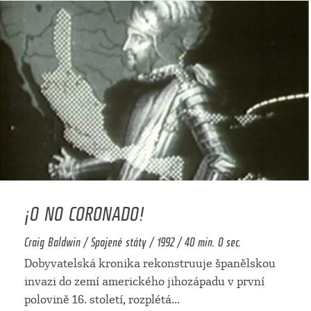
¡O NO CORONADO!
Craig Baldwin / Spojené státy / 1992 / 40 min. 0 sec.
Dobyvatelská kronika rekonstruuje španělskou
invazi do zemí amerického jihozápadu v první
polovině 16. století, rozplétá
...