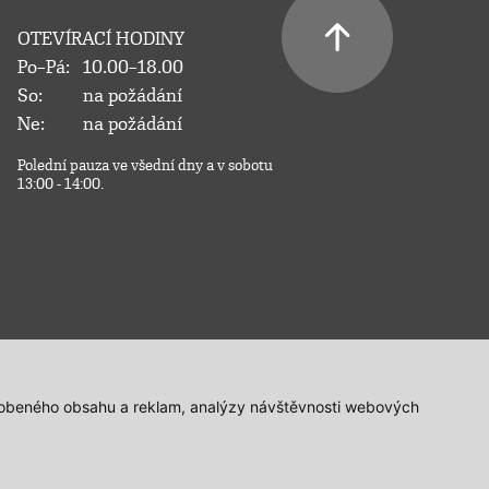
OTEVÍRACÍ HODINY
Po–Pá:
10.00–18.00
So:
na požádání
Ne:
na požádání
Polední pauza ve všední dny a v sobotu
13:00 - 14:00.
působeného obsahu a reklam, analýzy návštěvnosti webových