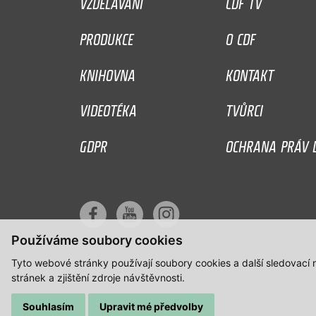
VZDĚLÁVÁNÍ
CDF TV
PRODUKCE
O CDF
KNIHOVNA
KONTAKT
VIDEOTÉKA
TVŮRCI
GDPR
OCHRANA PRÁV D
Používáme soubory cookies
Tyto webové stránky používají soubory cookies a další sledovací
stránek a zjištění zdroje návštěvnosti.
Souhlasím
Upravit mé předvolby