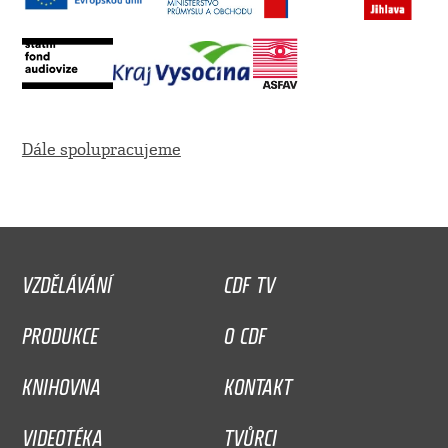
Dále spolupracujeme
VZDĚLÁVÁNÍ
CDF TV
PRODUKCE
O CDF
KNIHOVNA
KONTAKT
VIDEOTÉKA
TVŮRCI