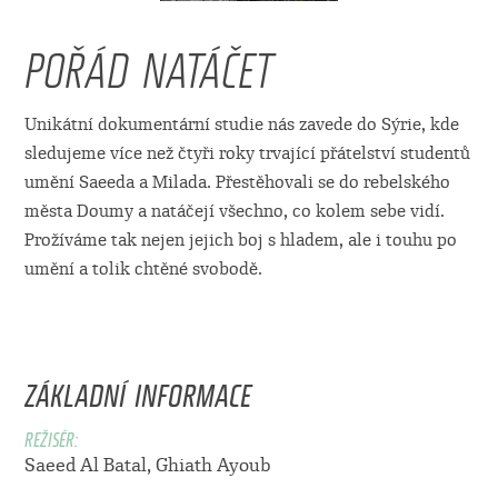
POŘÁD NATÁČET
Unikátní dokumentární studie nás zavede do Sýrie, kde
sledujeme více než čtyři roky trvající přátelství studentů
umění Saeeda a Milada. Přestěhovali se do rebelského
města Doumy a natáčejí všechno, co kolem sebe vidí.
Prožíváme tak nejen jejich boj s hladem, ale i touhu po
umění a tolik chtěné svobodě.
ZÁKLADNÍ INFORMACE
REŽISÉR:
Saeed Al Batal
,
Ghiath Ayoub