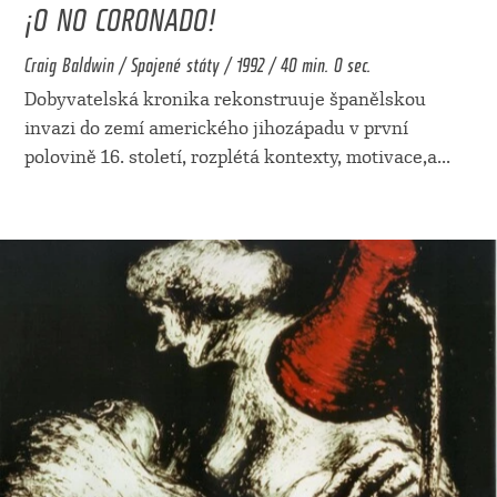
¡O NO CORONADO!
Craig Baldwin / Spojené státy / 1992 / 40 min. 0 sec.
Dobyvatelská kronika rekonstruuje španělskou
invazi do zemí amerického jihozápadu v první
polovině 16. století, rozplétá kontexty, motivace,a
...