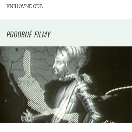
KNIHOVNĚ CDF.
PODOBNÉ FILMY