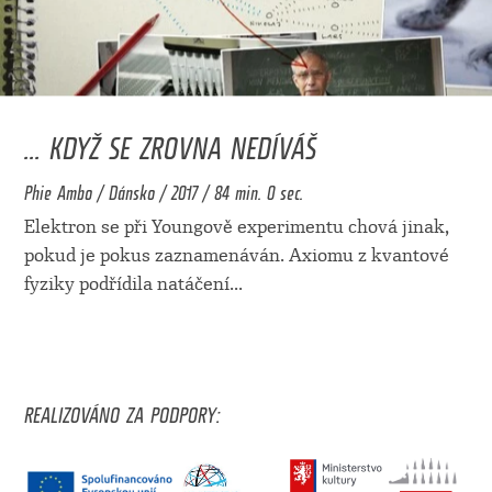
... KDYŽ SE ZROVNA NEDÍVÁŠ
Phie Ambo / Dánsko / 2017 / 84 min. 0 sec.
Elektron se při Youngově experimentu chová jinak,
pokud je pokus zaznamenáván. Axiomu z kvantové
fyziky podřídila natáčení
...
REALIZOVÁNO ZA PODPORY: