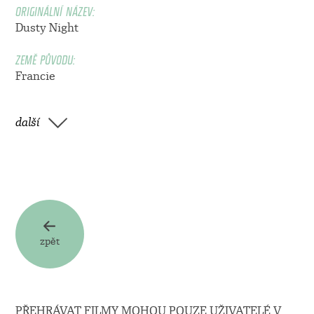
ORIGINÁLNÍ NÁZEV:
Dusty Night
ZEMĚ PŮVODU:
Francie
další
zpět
PŘEHRÁVAT FILMY MOHOU POUZE UŽIVATELÉ V