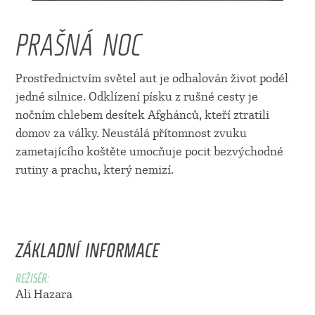
PRAŠNÁ NOC
Prostřednictvím světel aut je odhalován život podél
jedné silnice. Odklízení písku z rušné cesty je
nočním chlebem desítek Afghánců, kteří ztratili
domov za války. Neustálá přítomnost zvuku
zametajícího koštěte umocňuje pocit bezvýchodné
rutiny a prachu, který nemizí.
ZÁKLADNÍ INFORMACE
REŽISÉR:
Ali Hazara