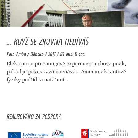
... KDYŽ SE ZROVNA NEDÍVÁŠ
Phie Ambo / Dánsko / 2017 / 84 min. 0 sec.
Elektron se při Youngově experimentu chová jinak,
pokud je pokus zaznamenáván. Axiomu z kvantové
fyziky podřídila natáčení
...
REALIZOVÁNO ZA PODPORY: