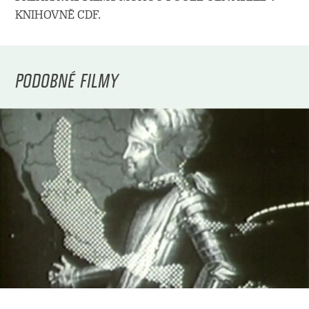
KNIHOVNĚ CDF.
PODOBNÉ FILMY