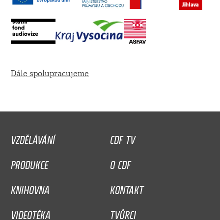
Dále spolupracujeme
VZDĚLÁVÁNÍ
CDF TV
PRODUKCE
O CDF
KNIHOVNA
KONTAKT
VIDEOTÉKA
TVŮRCI