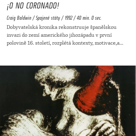
¡O NO CORONADO!
Craig Baldwin / Spojené státy / 1992 / 40 min. 0 sec.
Dobyvatelská kronika rekonstruuje španělskou
invazi do zemí amerického jihozápadu v první
polovině 16. století, rozplétá kontexty, motivace,a
...