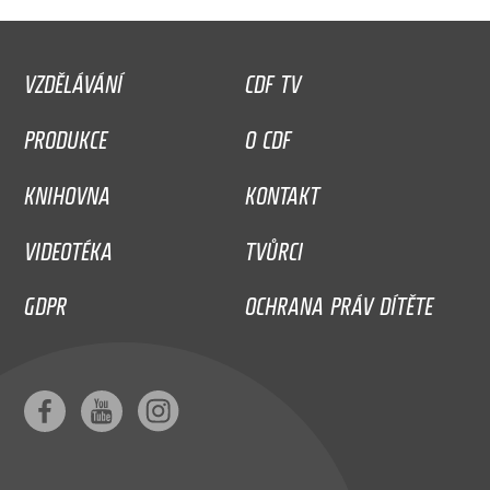
VZDĚLÁVÁNÍ
CDF TV
PRODUKCE
O CDF
KNIHOVNA
KONTAKT
VIDEOTÉKA
TVŮRCI
GDPR
OCHRANA PRÁV DÍTĚTE