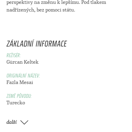
perspektivy na změnu k lepšímu. Pod tlakem
nadřízených, bez pomoci státu.
ZÁKLADNÍ INFORMACE
REŽISÉR:
Gürcan Keltek
ORIGINÁLNÍ NÁZEV:
Fazla Mesai
ZEMĚ PŮVODU:
Turecko
další