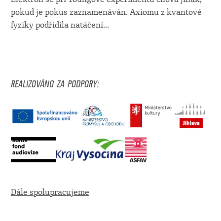
pokud je pokus zaznamenáván. Axiomu z kvantové
fyziky podřídila natáčení
...
REALIZOVÁNO ZA PODPORY:
Dále spolupracujeme