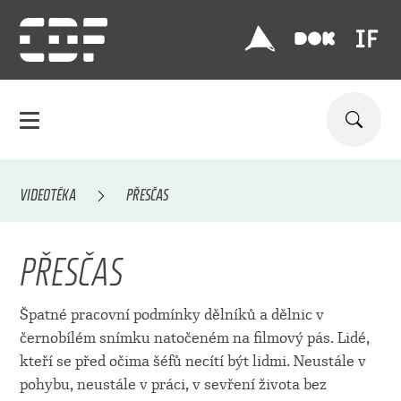
VIDEOTÉKA
PŘESČAS
PŘESČAS
Špatné pracovní podmínky dělníků a dělnic v
černobílém snímku natočeném na filmový pás. Lidé,
kteří se před očima šéfů necítí být lidmi. Neustále v
pohybu, neustále v práci, v sevření života bez