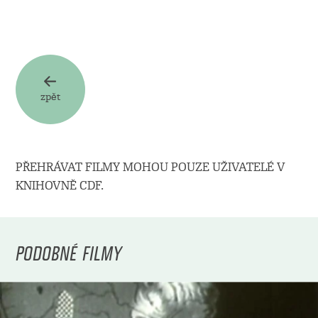
zpět
PŘEHRÁVAT FILMY MOHOU POUZE UŽIVATELÉ V
KNIHOVNĚ CDF.
PODOBNÉ FILMY