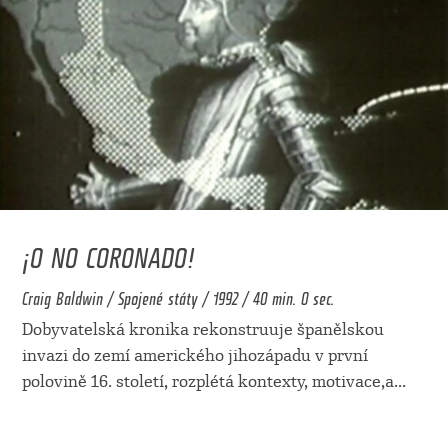
¡O NO CORONADO!
Craig Baldwin / Spojené státy / 1992 / 40 min. 0 sec.
Dobyvatelská kronika rekonstruuje španělskou
invazi do zemí amerického jihozápadu v první
polovině 16. století, rozplétá kontexty, motivace,a
...