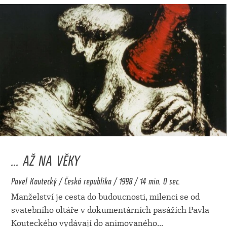
... AŽ NA VĚKY
Pavel Koutecký / Česká republika / 1998 / 14 min. 0 sec.
Manželství je cesta do budoucnosti, milenci se od
svatebního oltáře v dokumentárních pasážích Pavla
Kouteckého vydávají do animovaného
...