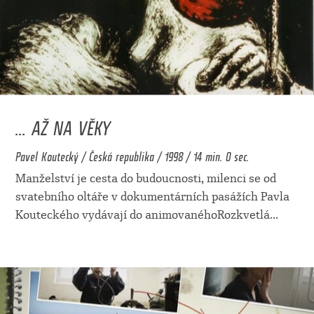
... AŽ NA VĚKY
Pavel Koutecký / Česká republika / 1998 / 14 min. 0 sec.
Manželství je cesta do budoucnosti, milenci se od
svatebního oltáře v dokumentárních pasážích Pavla
Kouteckého vydávají do animovanéhoRozkvetlá
...