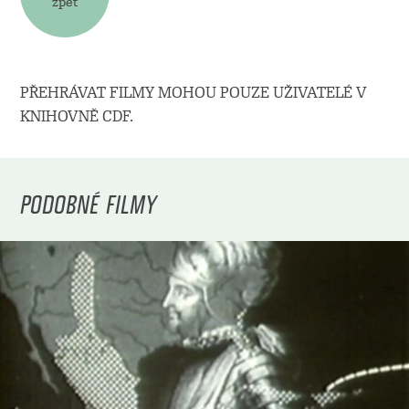
zpět
PŘEHRÁVAT FILMY MOHOU POUZE UŽIVATELÉ V
KNIHOVNĚ CDF.
PODOBNÉ FILMY