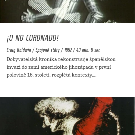
¡O NO CORONADO!
Craig Baldwin / Spojené státy / 1992 / 40 min. 0 sec.
Dobyvatelská kronika rekonstruuje španělskou
invazi do zemí amerického jihozápadu v první
polovině 16. století, rozplétá kontexty,
...