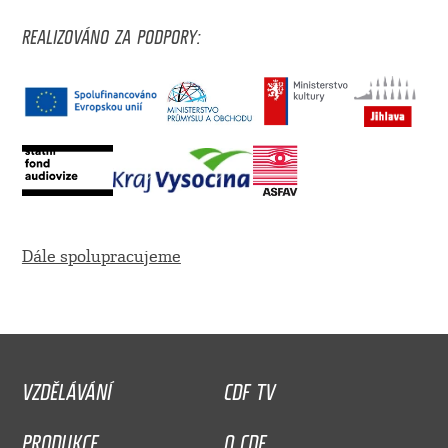
REALIZOVÁNO ZA PODPORY:
Dále spolupracujeme
VZDĚLÁVÁNÍ
CDF TV
PRODUKCE
O CDF