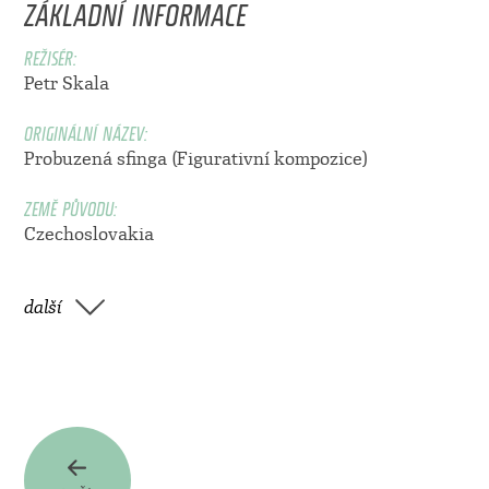
ZÁKLADNÍ INFORMACE
REŽISÉR:
Petr Skala
ORIGINÁLNÍ NÁZEV:
Probuzená sfinga (Figurativní kompozice)
ZEMĚ PŮVODU:
Czechoslovakia
další