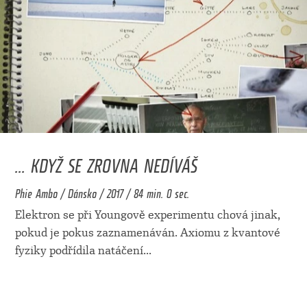
... KDYŽ SE ZROVNA NEDÍVÁŠ
Phie Ambo / Dánsko / 2017 / 84 min. 0 sec.
Elektron se při Youngově experimentu chová jinak,
pokud je pokus zaznamenáván. Axiomu z kvantové
fyziky podřídila natáčení
...