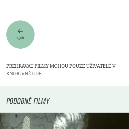
zpět
PŘEHRÁVAT FILMY MOHOU POUZE UŽIVATELÉ V
KNIHOVNĚ CDF.
PODOBNÉ FILMY