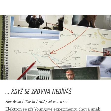
... KDYŽ SE ZROVNA NEDÍVÁŠ
Phie Ambo / Dánsko / 2017 / 84 min. 0 sec.
Elektron se při Youngově experimentu chová jinak,