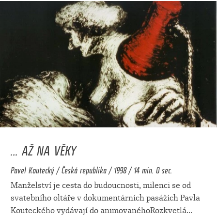
... AŽ NA VĚKY
Pavel Koutecký / Česká republika / 1998 / 14 min. 0 sec.
Manželství je cesta do budoucnosti, milenci se od
svatebního oltáře v dokumentárních pasážích Pavla
Kouteckého vydávají do animovanéhoRozkvetlá
...