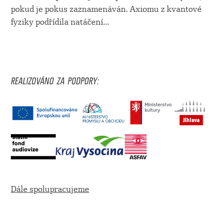
pokud je pokus zaznamenáván. Axiomu z kvantové
fyziky podřídila natáčení
...
REALIZOVÁNO ZA PODPORY:
Dále spolupracujeme