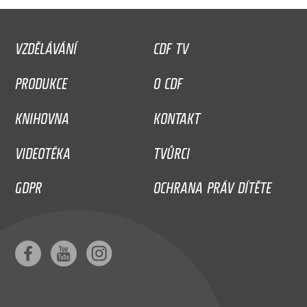
VZDĚLÁVÁNÍ
CDF TV
PRODUKCE
O CDF
KNIHOVNA
KONTAKT
VIDEOTÉKA
TVŮRCI
GDPR
OCHRANA PRÁV DÍTĚTE