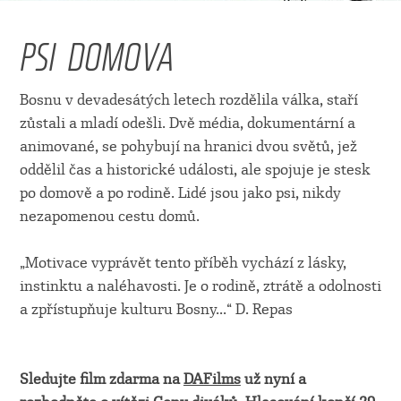
PSI DOMOVA
Bosnu v devadesátých letech rozdělila válka, staří
zůstali a mladí odešli. Dvě média, dokumentární a
animované, se pohybují na hranici dvou světů, jež
oddělil čas a historické události, ale spojuje je stesk
po domově a po rodině. Lidé jsou jako psi, nikdy
nezapomenou cestu domů.
„Motivace vyprávět tento příběh vychází z lásky,
instinktu a naléhavosti. Je o rodině, ztrátě a odolnosti
a zpřístupňuje kulturu Bosny...“ D. Repas
Sledujte film zdarma na
DAFilms
už nyní a