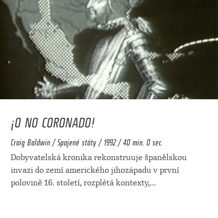
¡O NO CORONADO!
Craig Baldwin / Spojené státy / 1992 / 40 min. 0 sec.
Dobyvatelská kronika rekonstruuje španělskou
invazi do zemí amerického jihozápadu v první
polovině 16. století, rozplétá kontexty,
...