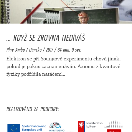
... KDYŽ SE ZROVNA NEDÍVÁŠ
Phie Ambo / Dánsko / 2017 / 84 min. 0 sec.
Elektron se při Youngově experimentu chová jinak,
pokud je pokus zaznamenáván. Axiomu z kvantové
fyziky podřídila natáčení
...
REALIZOVÁNO ZA PODPORY: