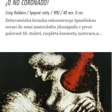
¡O NO CORONADO!
Craig Baldwin / Spojené státy / 1992 / 40 min. 0 sec.
Dobyvatelská kronika rekonstruuje španělskou
invazi do zemí amerického jihozápadu v první
polovině 16. století, rozplétá kontexty, motivace,a
...