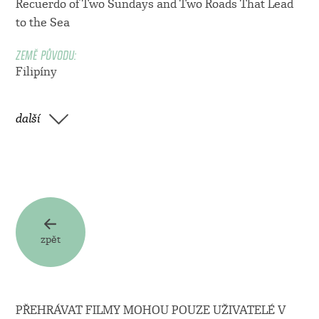
Recuerdo of Two Sundays and Two Roads That Lead
to the Sea
ZEMĚ PŮVODU:
Filipíny
další
zpět
PŘEHRÁVAT FILMY MOHOU POUZE UŽIVATELÉ V