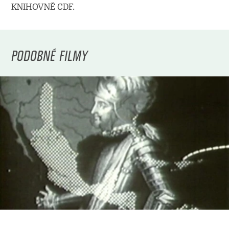
KNIHOVNĚ CDF.
PODOBNÉ FILMY