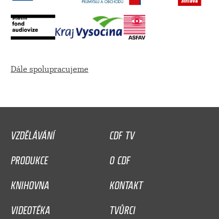
Dále spolupracujeme
VZDĚLÁVÁNÍ
CDF TV
PRODUKCE
O CDF
KNIHOVNA
KONTAKT
VIDEOTÉKA
TVŮRCI