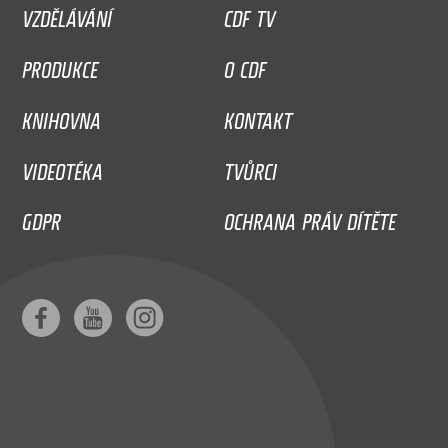
VZDĚLÁVÁNÍ
CDF TV
PRODUKCE
O CDF
KNIHOVNA
KONTAKT
VIDEOTÉKA
TVŮRCI
GDPR
OCHRANA PRÁV DÍTĚTE