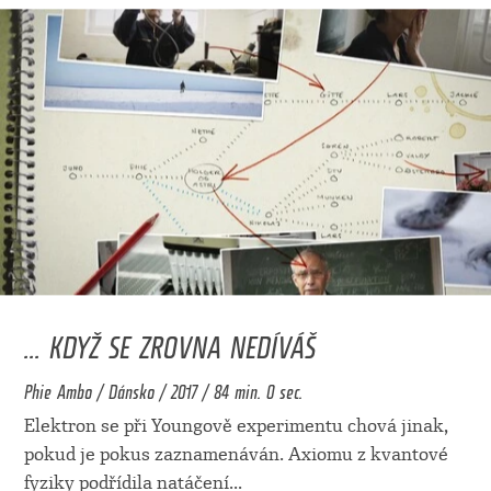
... KDYŽ SE ZROVNA NEDÍVÁŠ
Phie Ambo / Dánsko / 2017 / 84 min. 0 sec.
Elektron se při Youngově experimentu chová jinak,
pokud je pokus zaznamenáván. Axiomu z kvantové
fyziky podřídila natáčení
...