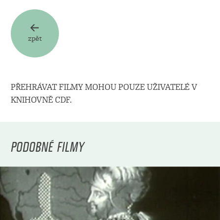
zpět
PŘEHRÁVAT FILMY MOHOU POUZE UŽIVATELÉ V
KNIHOVNĚ CDF.
PODOBNÉ FILMY