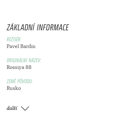
ZÁKLADNÍ INFORMACE
REŽISÉR:
Pavel Bardin
ORIGINÁLNÍ NÁZEV:
Rossiya 88
ZEMĚ PŮVODU:
Rusko
další