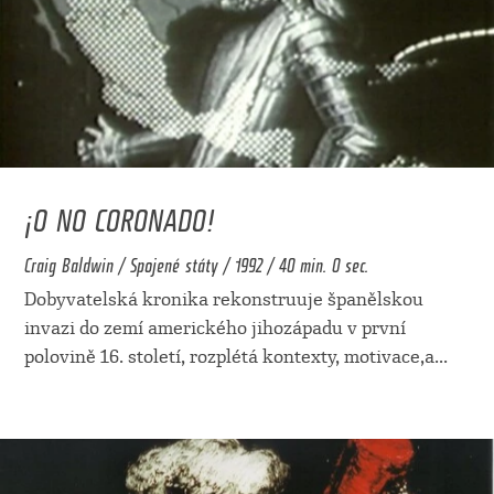
¡O NO CORONADO!
Craig Baldwin / Spojené státy / 1992 / 40 min. 0 sec.
Dobyvatelská kronika rekonstruuje španělskou
invazi do zemí amerického jihozápadu v první
polovině 16. století, rozplétá kontexty, motivace,a
...