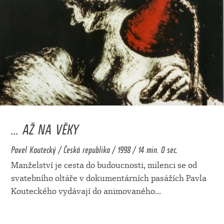
... AŽ NA VĚKY
Pavel Koutecký / Česká republika / 1998 / 14 min. 0 sec.
Manželství je cesta do budoucnosti, milenci se od
svatebního oltáře v dokumentárních pasážích Pavla
Kouteckého vydávají do animovaného
...