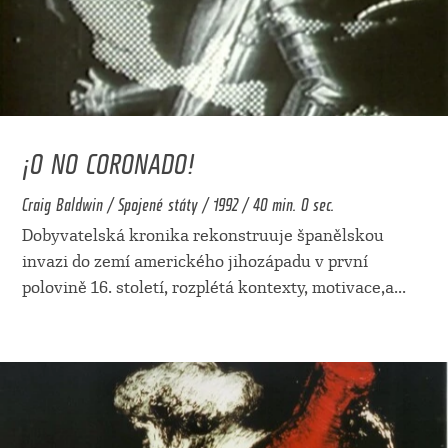
¡O NO CORONADO!
Craig Baldwin / Spojené státy / 1992 / 40 min. 0 sec.
Dobyvatelská kronika rekonstruuje španělskou
invazi do zemí amerického jihozápadu v první
polovině 16. století, rozplétá kontexty, motivace,a
...