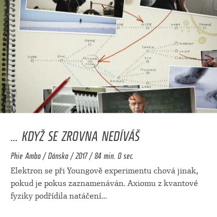
... KDYŽ SE ZROVNA NEDÍVÁŠ
Phie Ambo / Dánsko / 2017 / 84 min. 0 sec.
Elektron se při Youngově experimentu chová jinak,
pokud je pokus zaznamenáván. Axiomu z kvantové
fyziky podřídila natáčení
...