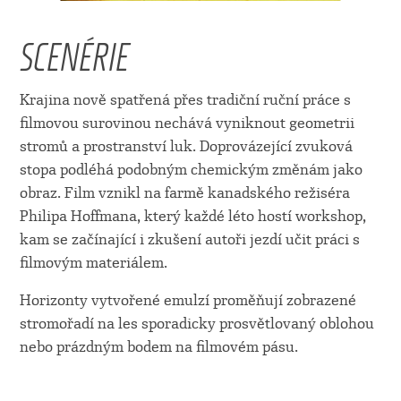
SCENÉRIE
Krajina nově spatřená přes tradiční ruční práce s
filmovou surovinou nechává vyniknout geometrii
stromů a prostranství luk. Doprovázející zvuková
stopa podléhá podobným chemickým změnám jako
obraz. Film vznikl na farmě kanadského režiséra
Philipa Hoffmana, který každé léto hostí workshop,
kam se začínající i zkušení autoři jezdí učit práci s
filmovým materiálem.
Horizonty vytvořené emulzí proměňují zobrazené
stromořadí na les sporadicky prosvětlovaný oblohou
nebo prázdným bodem na filmovém pásu.