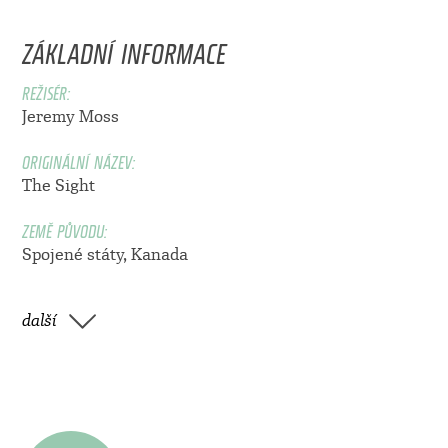
ZÁKLADNÍ INFORMACE
REŽISÉR:
Jeremy Moss
ORIGINÁLNÍ NÁZEV:
The Sight
ZEMĚ PŮVODU:
Spojené státy, Kanada
další