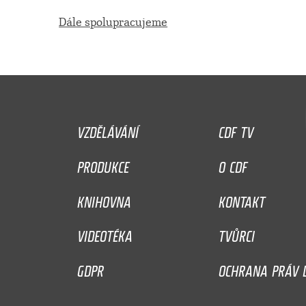
Dále spolupracujeme
VZDĚLÁVÁNÍ
CDF TV
PRODUKCE
O CDF
KNIHOVNA
KONTAKT
VIDEOTÉKA
TVŮRCI
GDPR
OCHRANA PRÁV D