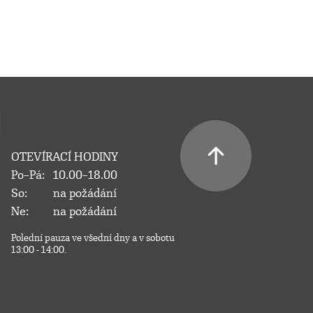
OTEVÍRACÍ HODINY
Po–Pá:
10.00–18.00
So:
na požádání
Ne:
na požádání
Polední pauza ve všední dny a v sobotu
13:00 - 14:00.