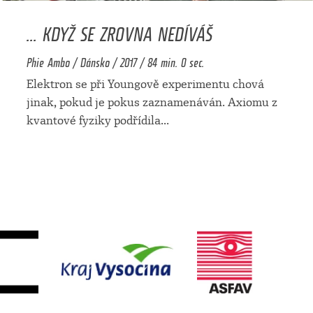
... KDYŽ SE ZROVNA NEDÍVÁŠ
Phie Ambo / Dánsko / 2017 / 84 min. 0 sec.
Elektron se při Youngově experimentu chová
jinak, pokud je pokus zaznamenáván. Axiomu z
kvantové fyziky podřídila
...