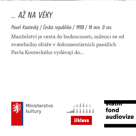
... AŽ NA VĚKY
Pavel Koutecký / Česká republika / 1998 / 14 min. 0 sec.
Manželství je cesta do budoucnosti, milenci se od
svatebního oltáře v dokumentárních pasážích
Pavla Kouteckého vydávají do
...