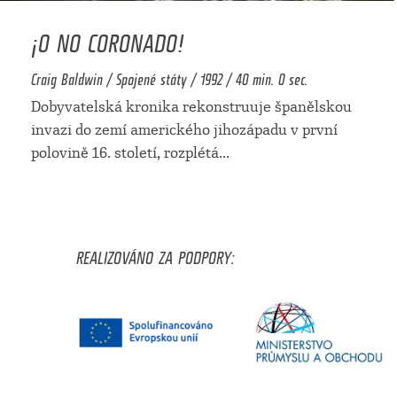
¡O NO CORONADO!
Craig Baldwin / Spojené státy / 1992 / 40 min. 0 sec.
Dobyvatelská kronika rekonstruuje španělskou
invazi do zemí amerického jihozápadu v první
polovině 16. století, rozplétá
...
REALIZOVÁNO ZA PODPORY: