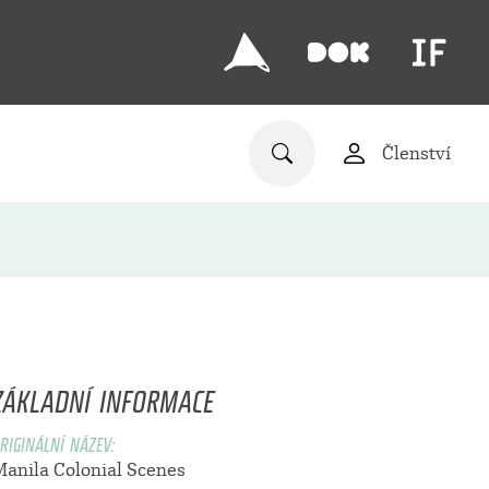
Členství
ZÁKLADNÍ INFORMACE
RIGINÁLNÍ NÁZEV:
Manila Colonial Scenes