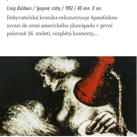
Craig Baldwin / Spojené státy / 1992 / 40 min. 0 sec.
Dobyvatelská kronika rekonstruuje španělskou
invazi do zemí amerického jihozápadu v první
polovině 16. století, rozplétá kontexty,
...