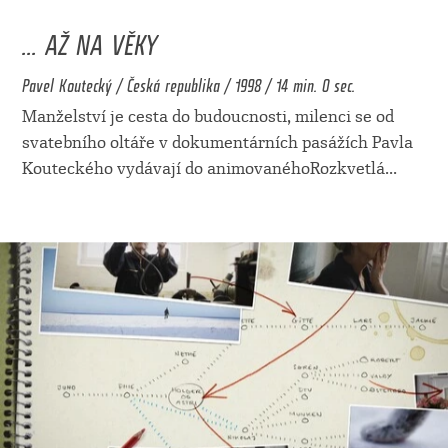
... AŽ NA VĚKY
Pavel Koutecký / Česká republika / 1998 / 14 min. 0 sec.
Manželství je cesta do budoucnosti, milenci se od
svatebního oltáře v dokumentárních pasážích Pavla
Kouteckého vydávají do animovanéhoRozkvetlá
...