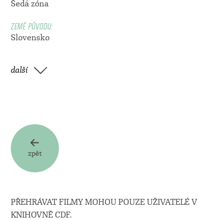
Šedá zóna
ZEMĚ PŮVODU:
Slovensko
další
zpět
PŘEHRÁVAT FILMY MOHOU POUZE UŽIVATELÉ V
KNIHOVNĚ CDF.