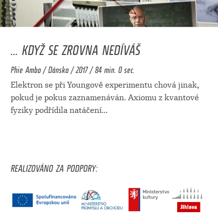
... KDYŽ SE ZROVNA NEDÍVÁŠ
Phie Ambo / Dánsko / 2017 / 84 min. 0 sec.
Elektron se při Youngově experimentu chová jinak,
pokud je pokus zaznamenáván. Axiomu z kvantové
fyziky podřídila natáčení
...
REALIZOVÁNO ZA PODPORY: