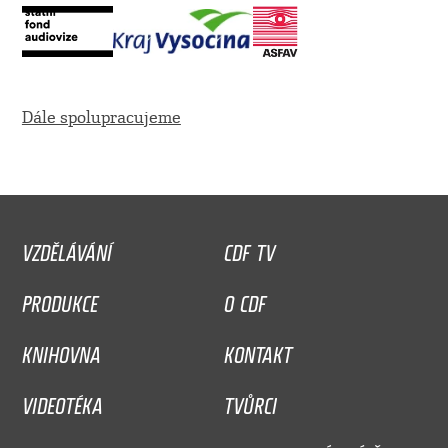
Dále spolupracujeme
VZDĚLÁVÁNÍ
CDF TV
PRODUKCE
O CDF
KNIHOVNA
KONTAKT
VIDEOTÉKA
TVŮRCI