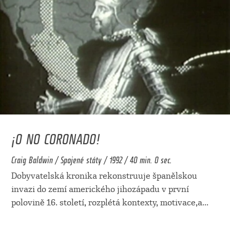
¡O NO CORONADO!
Craig Baldwin / Spojené státy / 1992 / 40 min. 0 sec.
Dobyvatelská kronika rekonstruuje španělskou
invazi do zemí amerického jihozápadu v první
polovině 16. století, rozplétá kontexty, motivace,a
...