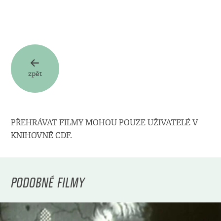
zpět
PŘEHRÁVAT FILMY MOHOU POUZE UŽIVATELÉ V
KNIHOVNĚ CDF.
PODOBNÉ FILMY