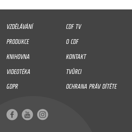
VZDĚLÁVÁNÍ
CDF TV
PRODUKCE
O CDF
KNIHOVNA
KONTAKT
VIDEOTÉKA
TVŮRCI
GDPR
OCHRANA PRÁV DÍTĚTE