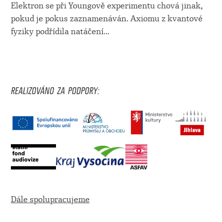
Elektron se při Youngově experimentu chová jinak,
pokud je pokus zaznamenáván. Axiomu z kvantové
fyziky podřídila natáčení
...
REALIZOVÁNO ZA PODPORY:
Dále spolupracujeme