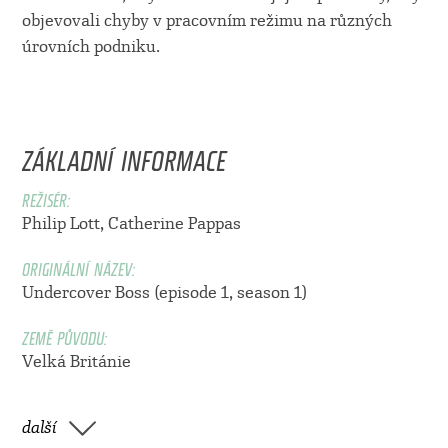
objevovali chyby v pracovním režimu na různých
úrovních podniku.
ZÁKLADNÍ INFORMACE
REŽISÉR:
Philip Lott
,
Catherine Pappas
ORIGINÁLNÍ NÁZEV:
Undercover Boss (episode 1, season 1)
ZEMĚ PŮVODU:
Velká Británie
další