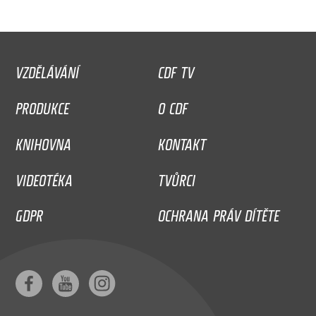
VZDĚLÁVÁNÍ
CDF TV
PRODUKCE
O CDF
KNIHOVNA
KONTAKT
VIDEOTÉKA
TVŮRCI
GDPR
OCHRANA PRÁV DÍTĚTE