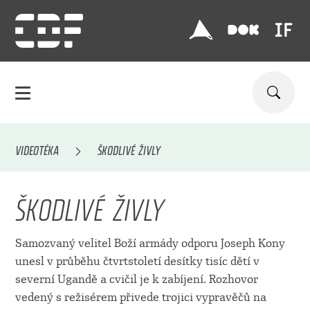
VIDEOTÉKA
ŠKODLIVÉ ŽIVLY
ŠKODLIVÉ ŽIVLY
Samozvaný velitel Boží armády odporu Joseph Kony
unesl v průběhu čtvrtstoletí desítky tisíc dětí v
severní Ugandě a cvičil je k zabíjení. Rozhovor
vedený s režisérem přivede trojici vypravěčů na