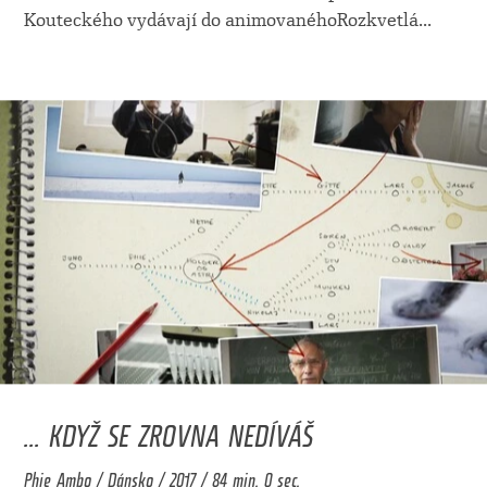
Kouteckého vydávají do animovanéhoRozkvetlá
...
... KDYŽ SE ZROVNA NEDÍVÁŠ
Phie Ambo / Dánsko / 2017 / 84 min. 0 sec.