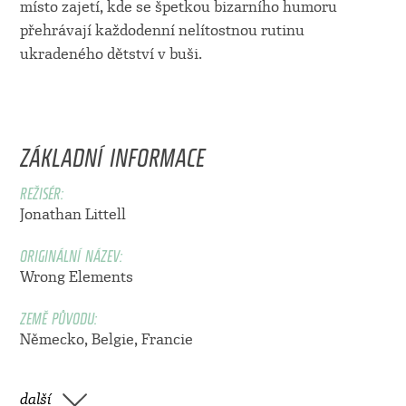
místo zajetí, kde se špetkou bizarního humoru
přehrávají každodenní nelítostnou rutinu
ukradeného dětství v buši.
ZÁKLADNÍ INFORMACE
REŽISÉR:
Jonathan Littell
ORIGINÁLNÍ NÁZEV:
Wrong Elements
ZEMĚ PŮVODU:
Německo, Belgie, Francie
další