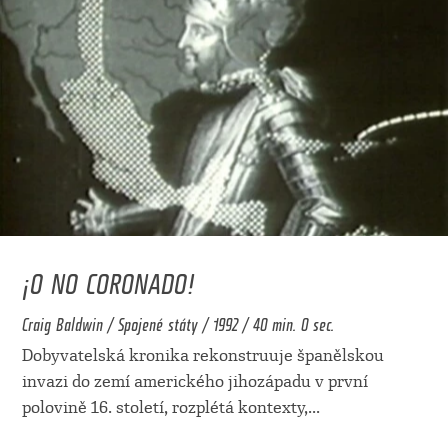
¡O NO CORONADO!
Craig Baldwin / Spojené státy / 1992 / 40 min. 0 sec.
Dobyvatelská kronika rekonstruuje španělskou
invazi do zemí amerického jihozápadu v první
polovině 16. století, rozplétá kontexty,
...