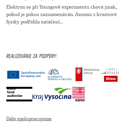
Elektron se při Youngově experimentu chová jinak,
pokud je pokus zaznamenáván. Axiomu z kvantové
fyziky podřídila natáčení
...
REALIZOVÁNO ZA PODPORY:
Dále spolupracujeme