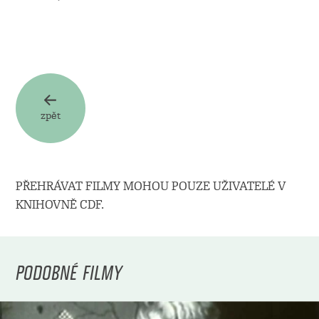
zpět
PŘEHRÁVAT FILMY MOHOU POUZE UŽIVATELÉ V
KNIHOVNĚ CDF.
PODOBNÉ FILMY