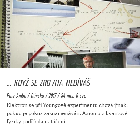
... KDYŽ SE ZROVNA NEDÍVÁŠ
Phie Ambo / Dánsko / 2017 / 84 min. 0 sec.
Elektron se při Youngově experimentu chová jinak,
pokud je pokus zaznamenáván. Axiomu z kvantové
fyziky podřídila natáčení
...