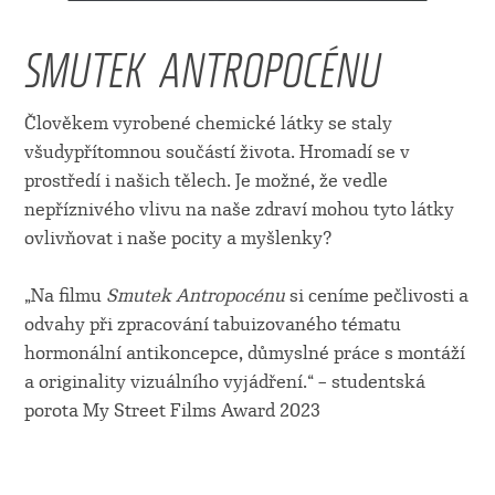
SMUTEK ANTROPOCÉNU
Člověkem vyrobené chemické látky se staly
všudypřítomnou součástí života. Hromadí se v
prostředí i našich tělech. Je možné, že vedle
nepříznivého vlivu na naše zdraví mohou tyto látky
ovlivňovat i naše pocity a myšlenky?
„Na filmu
Smutek Antropocénu
si ceníme pečlivosti a
odvahy při zpracování tabuizovaného tématu
hormonální antikoncepce, důmyslné práce s montáží
a originality vizuálního vyjádření.“ – studentská
porota My Street Films Award 2023