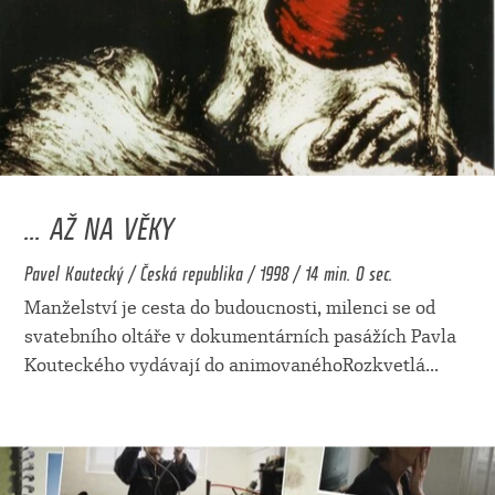
... AŽ NA VĚKY
Pavel Koutecký / Česká republika / 1998 / 14 min. 0 sec.
Manželství je cesta do budoucnosti, milenci se od
svatebního oltáře v dokumentárních pasážích Pavla
Kouteckého vydávají do animovanéhoRozkvetlá
...