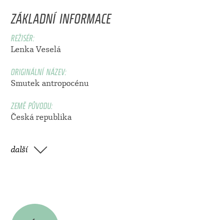
ZÁKLADNÍ INFORMACE
REŽISÉR:
Lenka Veselá
ORIGINÁLNÍ NÁZEV:
Smutek antropocénu
ZEMĚ PŮVODU:
Česká republika
další