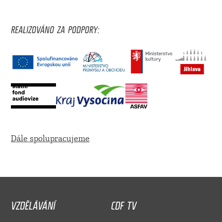
REALIZOVÁNO ZA PODPORY:
Dále spolupracujeme
VZDĚLÁVÁNÍ
CDF TV