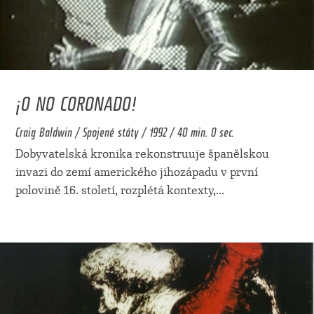
¡O NO CORONADO!
Craig Baldwin / Spojené státy / 1992 / 40 min. 0 sec.
Dobyvatelská kronika rekonstruuje španělskou
invazi do zemí amerického jihozápadu v první
polovině 16. století, rozplétá kontexty,
...