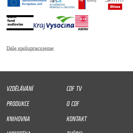
Dále spolupracujeme
VZDĚLÁVÁNÍ
CDF TV
PRODUKCE
O CDF
KNIHOVNA
KONTAKT
VIDEOTÉKA
TVŮRCI