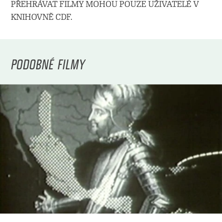
PŘEHRÁVAT FILMY MOHOU POUZE UŽIVATELÉ V
KNIHOVNĚ CDF.
PODOBNÉ FILMY