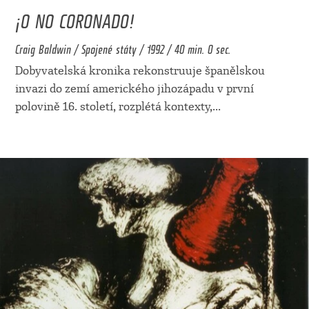
¡O NO CORONADO!
Craig Baldwin / Spojené státy / 1992 / 40 min. 0 sec.
Dobyvatelská kronika rekonstruuje španělskou
invazi do zemí amerického jihozápadu v první
polovině 16. století, rozplétá kontexty,
...