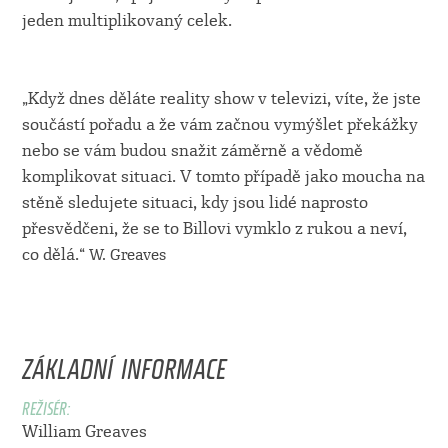
jeden multiplikovaný celek.
„Když dnes děláte reality show v televizi, víte, že jste
součástí pořadu a že vám začnou vymýšlet překážky
nebo se vám budou snažit záměrně a vědomě
komplikovat situaci. V tomto případě jako moucha na
stěně sledujete situaci, kdy jsou lidé naprosto
přesvědčeni, že se to Billovi vymklo z rukou a neví,
co dělá.“
W. Greaves
ZÁKLADNÍ INFORMACE
REŽISÉR:
William Greaves