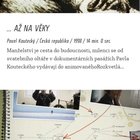
... AŽ NA VĚKY
Pavel Koutecký / Česká republika / 1998 / 14 min. 0 sec.
Manželství je cesta do budoucnosti, milenci se od
svatebního oltáře v dokumentárních pasážích Pavla
Kouteckého vydávají do animovanéhoRozkvetlá
...