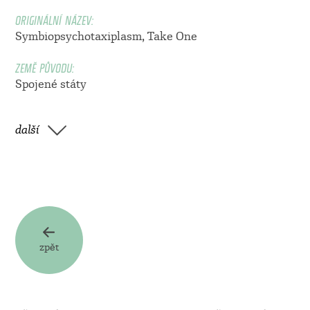
ORIGINÁLNÍ NÁZEV:
Symbiopsychotaxiplasm, Take One
ZEMĚ PŮVODU:
Spojené státy
další
zpět