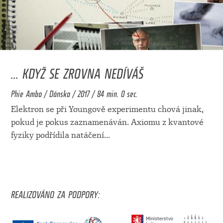
... KDYŽ SE ZROVNA NEDÍVÁŠ
Phie Ambo / Dánsko / 2017 / 84 min. 0 sec.
Elektron se při Youngově experimentu chová jinak,
pokud je pokus zaznamenáván. Axiomu z kvantové
fyziky podřídila natáčení
...
REALIZOVÁNO ZA PODPORY: