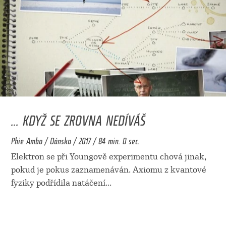
... KDYŽ SE ZROVNA NEDÍVÁŠ
Phie Ambo / Dánsko / 2017 / 84 min. 0 sec.
Elektron se při Youngově experimentu chová jinak,
pokud je pokus zaznamenáván. Axiomu z kvantové
fyziky podřídila natáčení
...