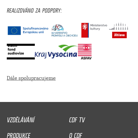
REALIZOVÁNO ZA PODPORY:
Dále spolupracujeme
VZDĚLÁVÁNÍ
CDF TV
PRODUKCE
O CDF