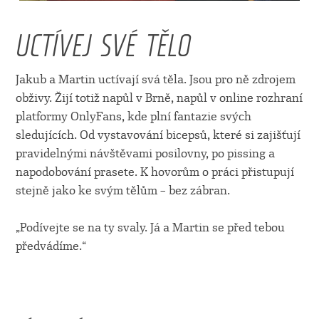
UCTÍVEJ SVÉ TĚLO
Jakub a Martin uctívají svá těla. Jsou pro ně zdrojem
obživy. Žijí totiž napůl v Brně, napůl v online rozhraní
platformy OnlyFans, kde plní fantazie svých
sledujících. Od vystavování bicepsů, které si zajišťují
pravidelnými návštěvami posilovny, po pissing a
napodobování prasete. K hovorům o práci přistupují
stejně jako ke svým tělům – bez zábran.
„Podívejte se na ty svaly. Já a Martin se před tebou
předvádíme.“