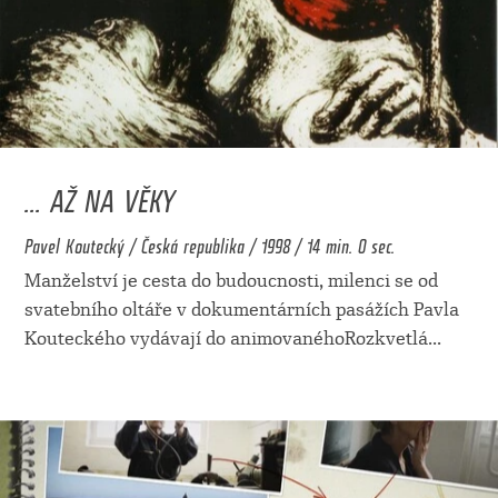
... AŽ NA VĚKY
Pavel Koutecký / Česká republika / 1998 / 14 min. 0 sec.
Manželství je cesta do budoucnosti, milenci se od
svatebního oltáře v dokumentárních pasážích Pavla
Kouteckého vydávají do animovanéhoRozkvetlá
...