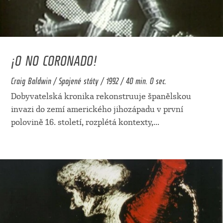
¡O NO CORONADO!
Craig Baldwin / Spojené státy / 1992 / 40 min. 0 sec.
Dobyvatelská kronika rekonstruuje španělskou
invazi do zemí amerického jihozápadu v první
polovině 16. století, rozplétá kontexty,
...