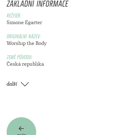
ZÁKLADNÍ INFORMACE
REŽISÉR:
Simone Egarter
ORIGINÁLNÍ NÁZEV:
Worship the Body
ZEMĚ PŮVODU:
Česká republika
další
zpět