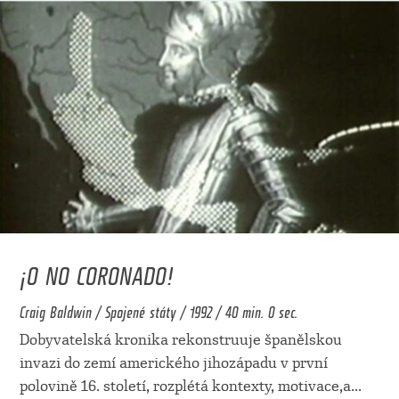
¡O NO CORONADO!
Craig Baldwin / Spojené státy / 1992 / 40 min. 0 sec.
Dobyvatelská kronika rekonstruuje španělskou
invazi do zemí amerického jihozápadu v první
polovině 16. století, rozplétá kontexty, motivace,a
...