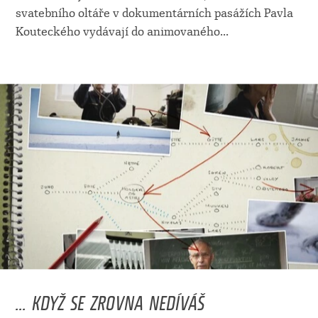
svatebního oltáře v dokumentárních pasážích Pavla
Kouteckého vydávají do animovaného
...
... KDYŽ SE ZROVNA NEDÍVÁŠ