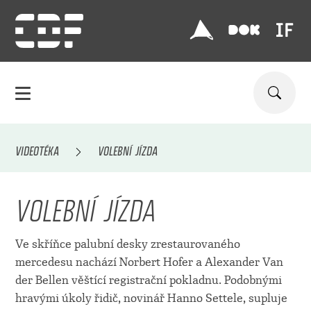
VIDEOTÉKA
VOLEBNÍ JÍZDA
VOLEBNÍ JÍZDA
Ve skříňce palubní desky zrestaurovaného
mercedesu nachází Norbert Hofer a Alexander Van
der Bellen věštící registrační pokladnu. Podobnými
hravými úkoly řidič, novinář Hanno Settele, supluje