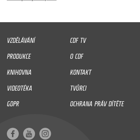
VZDĚLÁVÁNÍ
CDF TV
PRODUKCE
O CDF
KNIHOVNA
KONTAKT
VIDEOTÉKA
TVŮRCI
GDPR
OCHRANA PRÁV DÍTĚTE