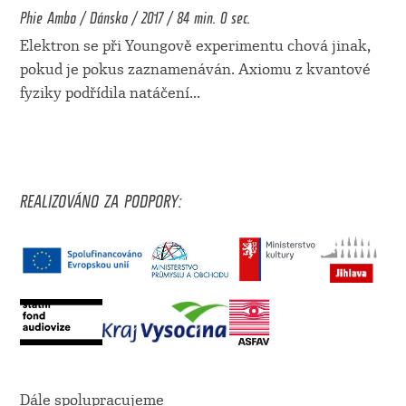
Phie Ambo / Dánsko / 2017 / 84 min. 0 sec.
Elektron se při Youngově experimentu chová jinak,
pokud je pokus zaznamenáván. Axiomu z kvantové
fyziky podřídila natáčení
...
REALIZOVÁNO ZA PODPORY:
Dále spolupracujeme