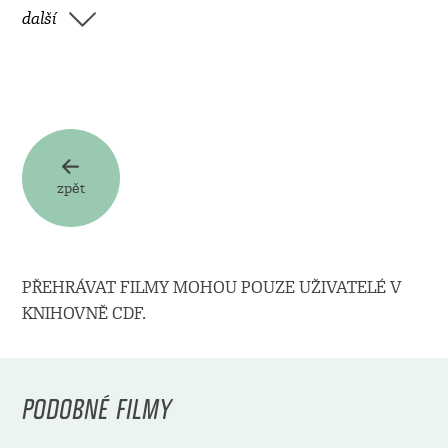
další
zpět
PŘEHRÁVAT FILMY MOHOU POUZE UŽIVATELÉ V
KNIHOVNĚ CDF.
PODOBNÉ FILMY