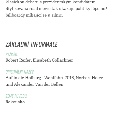
klasickou debatu s prezidentským kandidátem.
Stylizovaná road movie tak ukazuje politiky lépe než
billboardy míhající se u silnic.
ZÁKLADNÍ INFORMACE
REŽISÉR:
Robert Reifer
,
Elisabeth Gollackner
ORIGINÁLNÍ NÁZEV:
Auf in die Hofburg - Wahlfahrt 2016, Norbert Hofer
und Alexander Van der Bellen
ZEMĚ PŮVODU:
Rakousko