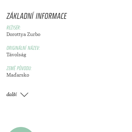
ZÁKLADNÍ INFORMACE
REŽISÉR:
Dorottya Zurbo
ORIGINÁLNÍ NÁZEV:
Távolság
ZEMĚ PŮVODU:
Maďarsko
další