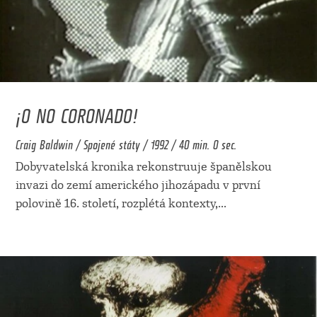
¡O NO CORONADO!
Craig Baldwin / Spojené státy / 1992 / 40 min. 0 sec.
Dobyvatelská kronika rekonstruuje španělskou
invazi do zemí amerického jihozápadu v první
polovině 16. století, rozplétá kontexty,
...