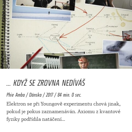
... KDYŽ SE ZROVNA NEDÍVÁŠ
Phie Ambo / Dánsko / 2017 / 84 min. 0 sec.
Elektron se při Youngově experimentu chová jinak,
pokud je pokus zaznamenáván. Axiomu z kvantové
fyziky podřídila natáčení
...