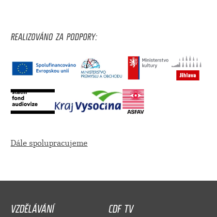
REALIZOVÁNO ZA PODPORY:
Dále spolupracujeme
VZDĚLÁVÁNÍ
CDF TV