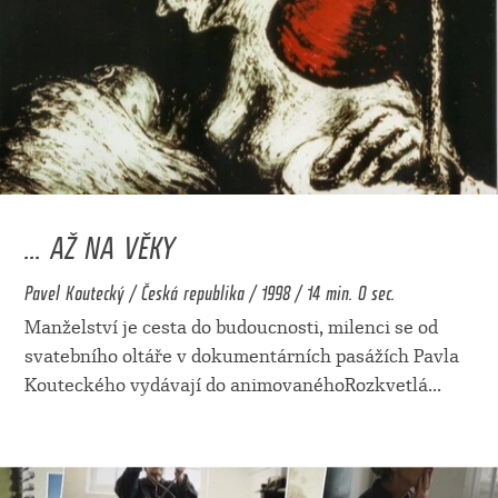
... AŽ NA VĚKY
Pavel Koutecký / Česká republika / 1998 / 14 min. 0 sec.
Manželství je cesta do budoucnosti, milenci se od
svatebního oltáře v dokumentárních pasážích Pavla
Kouteckého vydávají do animovanéhoRozkvetlá
...