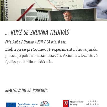
... KDYŽ SE ZROVNA NEDÍVÁŠ
Phie Ambo / Dánsko / 2017 / 84 min. 0 sec.
Elektron se při Youngově experimentu chová jinak,
pokud je pokus zaznamenáván. Axiomu z kvantové
fyziky podřídila natáčení
...
REALIZOVÁNO ZA PODPORY: