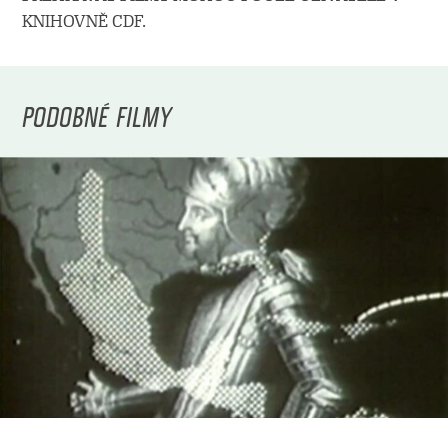
KNIHOVNĚ CDF.
PODOBNÉ FILMY