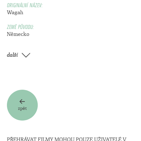
ORIGINÁLNÍ NÁZEV:
Wagah
ZEMĚ PŮVODU:
Německo
další
zpět
PŘEHRÁVAT FILMY MOHOU POUZE UŽIVATELÉ V