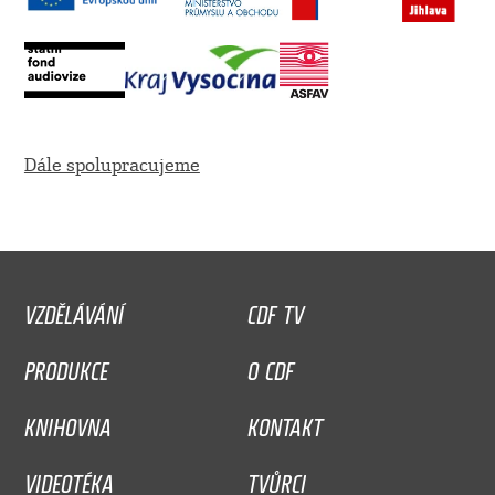
Dále spolupracujeme
VZDĚLÁVÁNÍ
CDF TV
PRODUKCE
O CDF
KNIHOVNA
KONTAKT
VIDEOTÉKA
TVŮRCI