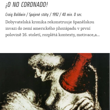
¡O NO CORONADO!
Craig Baldwin / Spojené státy / 1992 / 40 min. 0 sec.
Dobyvatelská kronika rekonstruuje španělskou
invazi do zemí amerického jihozápadu v první
polovině 16. století, rozplétá kontexty, motivace,a
...