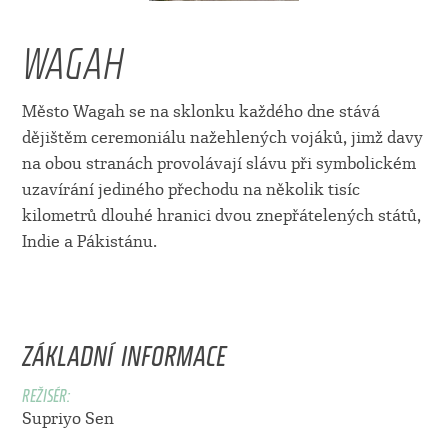
WAGAH
Město Wagah se na sklonku každého dne stává
dějištěm ceremoniálu nažehlených vojáků, jimž davy
na obou stranách provolávají slávu při symbolickém
uzavírání jediného přechodu na několik tisíc
kilometrů dlouhé hranici dvou znepřátelených států,
Indie a Pákistánu.
ZÁKLADNÍ INFORMACE
REŽISÉR:
Supriyo Sen