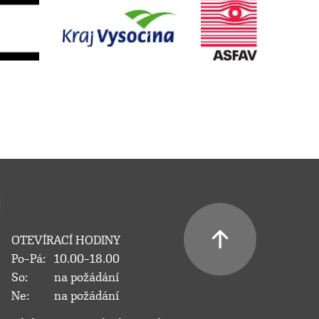
OTEVÍRACÍ HODINY
Po–Pá:
10.00–18.00
So:
na požádání
Ne:
na požádání