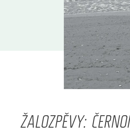
ŽALOZPĚVY: ČERN