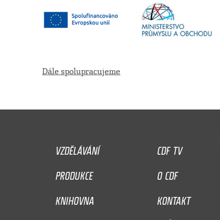
Dále spolupracujeme
VZDĚLÁVÁNÍ
CDF TV
PRODUKCE
O CDF
KNIHOVNA
KONTAKT