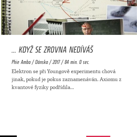
... KDYŽ SE ZROVNA NEDÍVÁŠ
Phie Ambo / Dánsko / 2017 / 84 min. 0 sec.
Elektron se při Youngově experimentu chová
jinak, pokud je pokus zaznamenáván. Axiomu z
kvantové fyziky podřídila
...