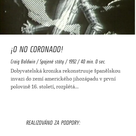
¡O NO CORONADO!
Craig Baldwin / Spojené státy / 1992 / 40 min. 0 sec.
Dobyvatelská kronika rekonstruuje španělskou
invazi do zemí amerického jihozápadu v první
polovině 16. století, rozplétá
...
REALIZOVÁNO ZA PODPORY: