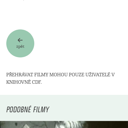
zpět
PŘEHRÁVAT FILMY MOHOU POUZE UŽIVATELÉ V
KNIHOVNĚ CDF.
PODOBNÉ FILMY