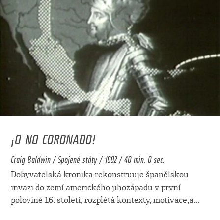
¡O NO CORONADO!
Craig Baldwin / Spojené státy / 1992 / 40 min. 0 sec.
Dobyvatelská kronika rekonstruuje španělskou
invazi do zemí amerického jihozápadu v první
polovině 16. století, rozplétá kontexty, motivace,a
...