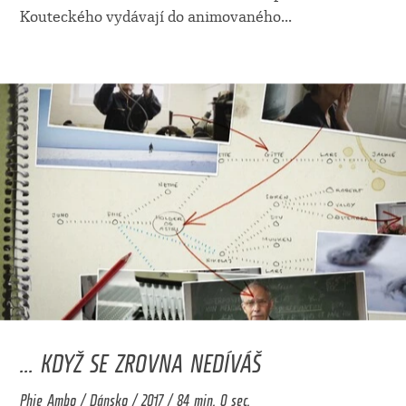
Kouteckého vydávají do animovaného
...
... KDYŽ SE ZROVNA NEDÍVÁŠ
Phie Ambo / Dánsko / 2017 / 84 min. 0 sec.