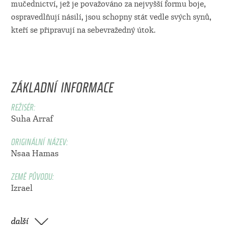
mučednictví, jež je považováno za nejvyšší formu boje,
ospravedlňují násilí, jsou schopny stát vedle svých synů,
kteří se připravují na sebevražedný útok.
ZÁKLADNÍ INFORMACE
REŽISÉR:
Suha Arraf
ORIGINÁLNÍ NÁZEV:
Nsaa Hamas
ZEMĚ PŮVODU:
Izrael
další