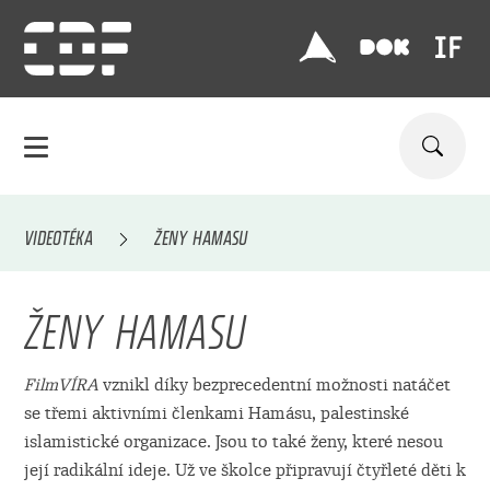
VIDEOTÉKA
ŽENY HAMASU
ŽENY HAMASU
FilmVÍRA
vznikl díky bezprecedentní možnosti natáčet
se třemi aktivními členkami Hamásu, palestinské
islamistické organizace. Jsou to také ženy, které nesou
její radikální ideje. Už ve školce připravují čtyřleté děti k