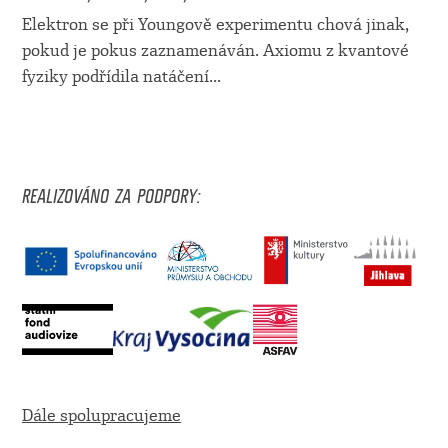
Elektron se při Youngově experimentu chová jinak,
pokud je pokus zaznamenáván. Axiomu z kvantové
fyziky podřídila natáčení
...
REALIZOVÁNO ZA PODPORY:
Dále spolupracujeme