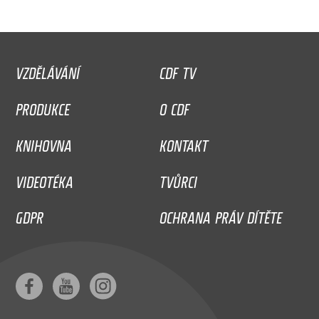
VZDĚLÁVÁNÍ
CDF TV
PRODUKCE
O CDF
KNIHOVNA
KONTAKT
VIDEOTÉKA
TVŮRCI
GDPR
OCHRANA PRÁV DÍTĚTE