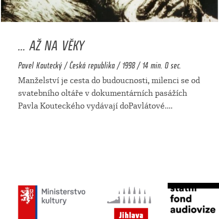
... AŽ NA VĚKY
Pavel Koutecký / Česká republika / 1998 / 14 min. 0 sec.
Manželství je cesta do budoucnosti, milenci se od
svatebního oltáře v dokumentárních pasážích
Pavla Kouteckého vydávají doPavlátové.
...