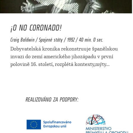
¡O NO CORONADO!
Craig Baldwin / Spojené státy / 1992 / 40 min. 0 sec.
Dobyvatelská kronika rekonstruuje španělskou
invazi do zemí amerického jihozápadu v první
polovině 16. století, rozplétá kontexty,mýty
...
REALIZOVÁNO ZA PODPORY: