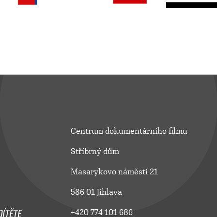
Centrum dokumentárního filmu
Stříbrný dům
Masarykovo náměstí 21
586 01 Jihlava
ÍTĚTE
+420 774 101 686