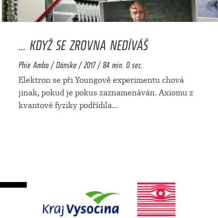
... KDYŽ SE ZROVNA NEDÍVÁŠ
Phie Ambo / Dánsko / 2017 / 84 min. 0 sec.
Elektron se při Youngově experimentu chová
jinak, pokud je pokus zaznamenáván. Axiomu z
kvantové fyziky podřídila
...