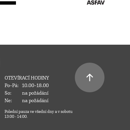
OTEVÍRACÍ HODINY
Po–Pá:
10.00–18.00
So:
na požádání
Ne:
na požádání
Polední pauza ve všední dny a v sobotu
13:00 - 14:00.