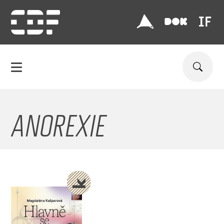
ANOREXIE