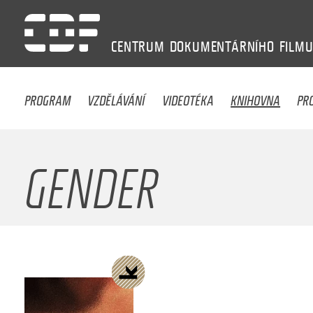
CENTRUM
DOKUMENTÁRNÍHO
FILM
PROGRAM
VZDĚLÁVÁNÍ
VIDEOTÉKA
KNIHOVNA
PR
GENDER