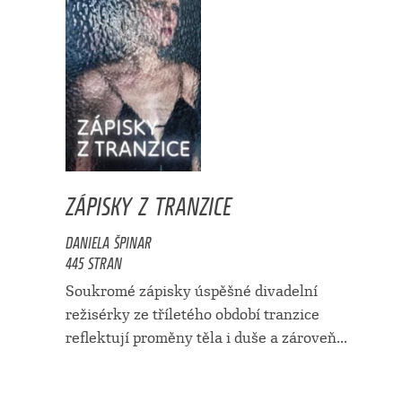
ZÁPISKY Z TRANZICE
DANIELA ŠPINAR
445 STRAN
Soukromé zápisky úspěšné divadelní
režisérky ze tříletého období tranzice
reflektují proměny těla i duše a zároveň...