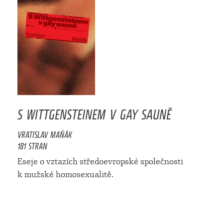
S WITTGENSTEINEM V GAY SAUNĚ
VRATISLAV MAŇÁK
181 STRAN
Eseje o vztazích středoevropské společnosti
k mužské homosexualitě.