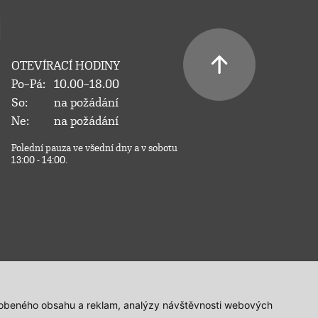
OTEVÍRACÍ HODINY
Po–Pá:
10.00–18.00
So:
na požádání
Ne:
na požádání
Polední pauza ve všední dny a v sobotu
13:00 - 14:00.
působeného obsahu a reklam, analýzy návštěvnosti webových