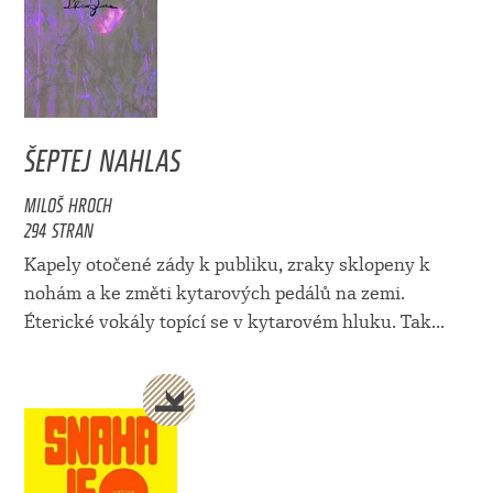
ŠEPTEJ NAHLAS
MILOŠ HROCH
294 STRAN
Kapely otočené zády k publiku, zraky sklopeny k
nohám a ke změti kytarových pedálů na zemi.
Éterické vokály topící se v kytarovém hluku. Tak...