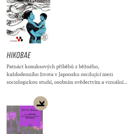
HIKOBAE
Patnáct komiksových příběhů z běžného,
každodenního života v Japonsku oscilující mezi
sociologickou studií, osobním svědectvím a vizuální...