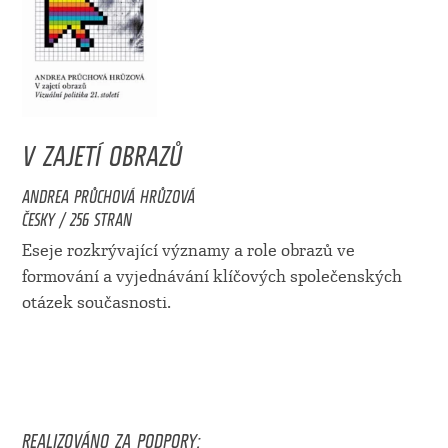
V ZAJETÍ OBRAZŮ
ANDREA PRŮCHOVÁ HRŮZOVÁ
ČESKY / 256 STRAN
Eseje rozkrývající významy a role obrazů ve
formování a vyjednávání klíčových společenských
otázek současnosti.
REALIZOVÁNO ZA PODPORY: