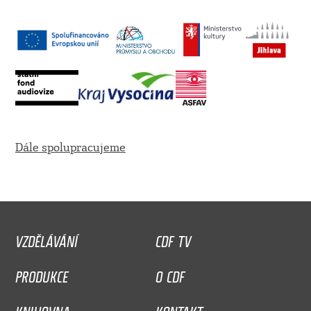
Dále spolupracujeme
VZDĚLÁVÁNÍ
CDF TV
PRODUKCE
O CDF
KNIHOVNA
KONTAKT