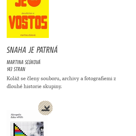
SNAHA JE PATRNÁ
MARTINA SĽÚKOVÁ
143 STRAN
Koláž se členy souboru, archivy a fotografiemi z
dlouhé historie skupiny.