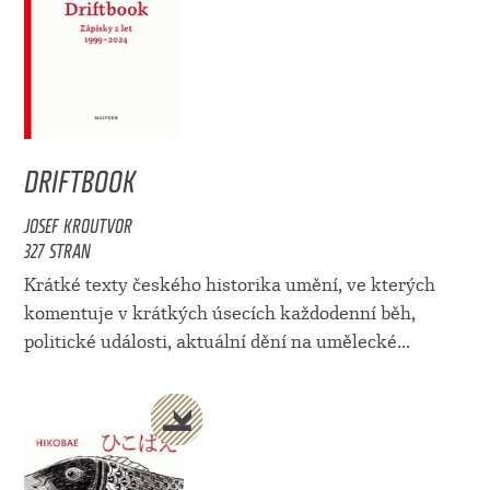
DRIFTBOOK
JOSEF KROUTVOR
327 STRAN
Krátké texty českého historika umění, ve kterých
komentuje v krátkých úsecích každodenní běh,
politické události, aktuální dění na umělecké...