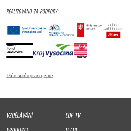
REALIZOVÁNO ZA PODPORY:
Dále spolupracujeme
VZDĚLÁVÁNÍ
CDF TV
PRODUKCE
O CDF