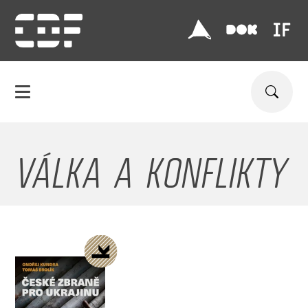
VÁLKA A KONFLIKTY