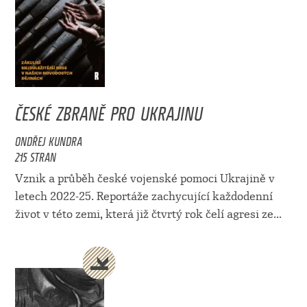
ČESKÉ ZBRANĚ PRO UKRAJINU
ONDŘEJ KUNDRA
215 STRAN
Vznik a průběh české vojenské pomoci Ukrajině v
letech 2022-25. Reportáže zachycující každodenní
život v této zemi, která již čtvrtý rok čelí agresi ze...