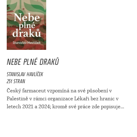
NEBE PLNÉ DRAKŮ
STANISLAV HAVLÍČEK
251 STRAN
Český farmaceut vzpomíná na své působení v
Palestině v rámci organizace Lékaři bez hranic v
letech 2021 a 2024; kromě své práce zde popisuje...