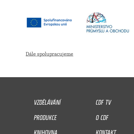
Dále spolupracujeme
VZDĚLÁVÁNÍ
CDF TV
PRODUKCE
O CDF
KNIHOVNA
KONTAKT