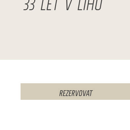
33 LET V LIHU
REZERVOVAT