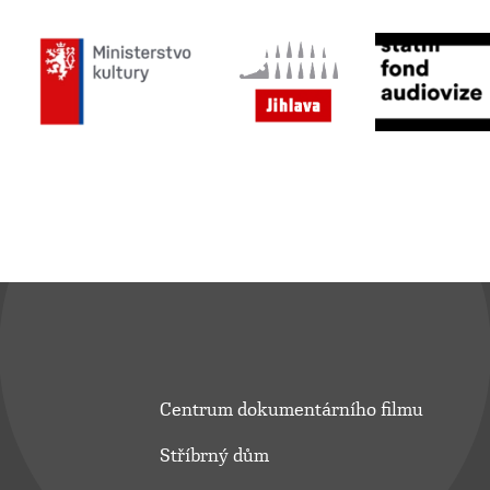
Centrum dokumentárního filmu
Stříbrný dům