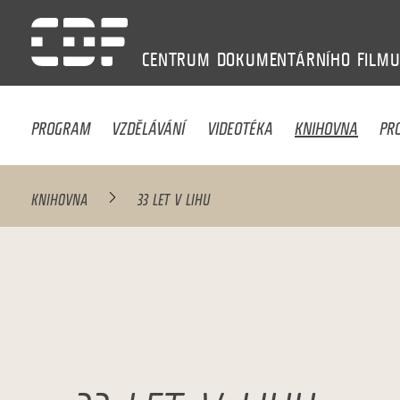
CENTRUM
DOKUMENTÁRNÍHO
FILM
PROGRAM
VZDĚLÁVÁNÍ
VIDEOTÉKA
KNIHOVNA
PR
KNIHOVNA
33 LET V LIHU