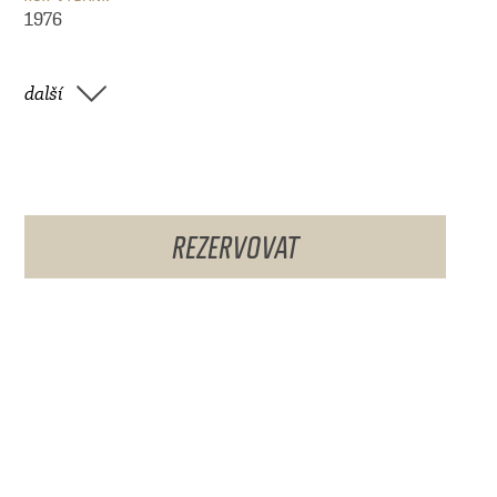
1976
další
REZERVOVAT