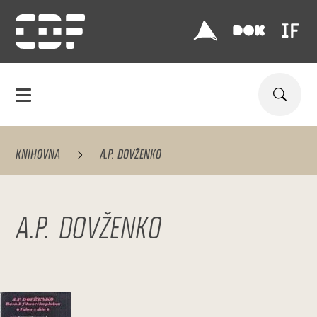
KNIHOVNA
A.P. DOVŽENKO
A.P. DOVŽENKO