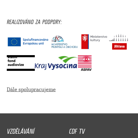
REALIZOVÁNO ZA PODPORY:
Dále spolupracujeme
VZDĚLÁVÁNÍ
CDF TV