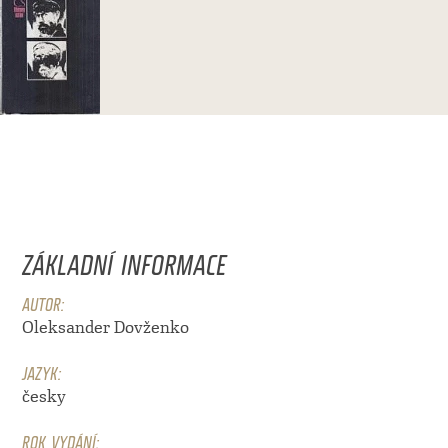
ZÁKLADNÍ INFORMACE
AUTOR:
Oleksander Dovženko
JAZYK:
česky
ROK VYDÁNÍ: