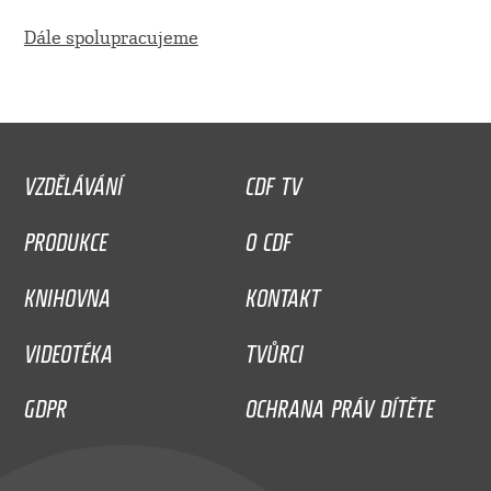
Dále spolupracujeme
VZDĚLÁVÁNÍ
CDF TV
PRODUKCE
O CDF
KNIHOVNA
KONTAKT
VIDEOTÉKA
TVŮRCI
GDPR
OCHRANA PRÁV DÍTĚTE