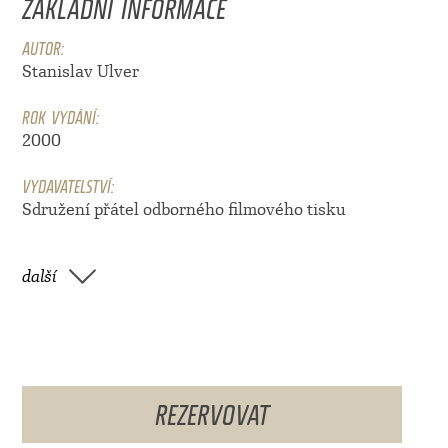
ZÁKLADNÍ INFORMACE
AUTOR:
Stanislav Ulver
ROK VYDÁNÍ:
2000
VYDAVATELSTVÍ:
Sdružení přátel odborného filmového tisku
další
REZERVOVAT