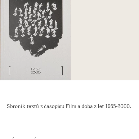
Sbroník textů z časopisu Film a doba z let 1955-2000.