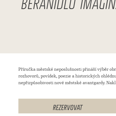
BERANIDLO IMAGIN
Příručka městské neposlušnosti přináší výběr ob
rozhovorů, povídek, poezie a historických ohlédn
nepřizpůsobivosti nové městské avantgardy. Nakl
REZERVOVAT