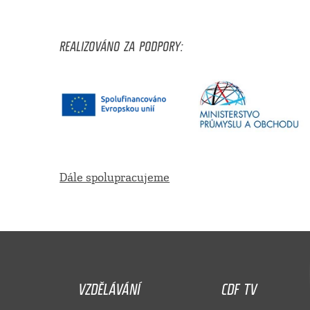
REALIZOVÁNO ZA PODPORY:
Dále spolupracujeme
VZDĚLÁVÁNÍ
CDF TV