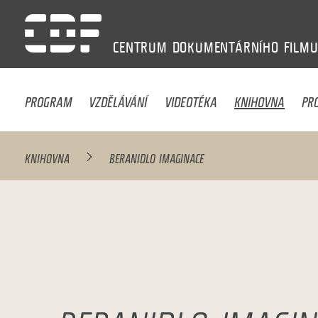
CENTRUM
DOKUMENTÁRNÍHO
FILM
PROGRAM
VZDĚLÁVÁNÍ
VIDEOTÉKA
KNIHOVNA
PR
KNIHOVNA
BERANIDLO IMAGINACE