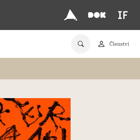
Členství