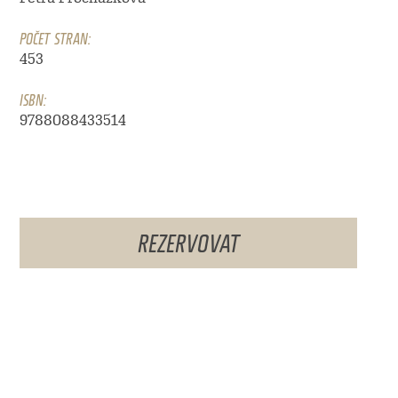
POČET STRAN:
453
ISBN:
9788088433514
REZERVOVAT