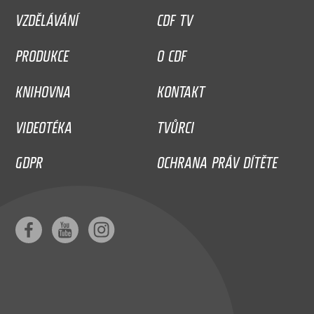
VZDĚLÁVÁNÍ
CDF TV
PRODUKCE
O CDF
KNIHOVNA
KONTAKT
VIDEOTÉKA
TVŮRCI
GDPR
OCHRANA PRÁV DÍTĚTE