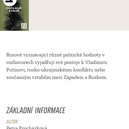
Rusové vyznávající různé politické hodnoty v
rozhovorech vyjadřují své postoje k Vladimiru
Putinovi, rusko-ukrajinskému konfliktu nebo
současným vztahům mezi Západem a Ruskem.
ZÁKLADNÍ INFORMACE
AUTOR:
Petra Procházková