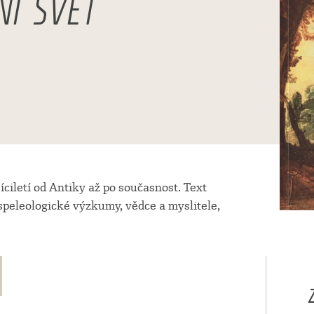
NÍ SVĚT
ciletí od Antiky až po současnost. Text
speleologické výzkumy, vědce a myslitele,