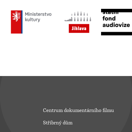
Centrum dokumentárního filmu
Stříbrný dům