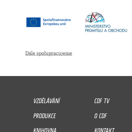
Dále spolupracujeme
VZDĚLÁVÁNÍ
CDF TV
PRODUKCE
O CDF
KNIHOVNA
KONTAKT