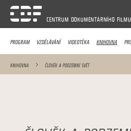
CENTRUM
DOKUMENTÁRNÍHO
FILM
PROGRAM
VZDĚLÁVÁNÍ
VIDEOTÉKA
KNIHOVNA
PR
KNIHOVNA
ČLOVĚK A PODZEMNÍ SVĚT