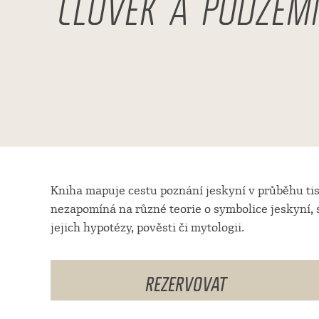
ČLOVĚK A PODZEM
Kniha mapuje cestu poznání jeskyní v průběhu tisí
nezapomíná na různé teorie o symbolice jeskyní, 
jejich hypotézy, pověsti či mytologii.
REZERVOVAT