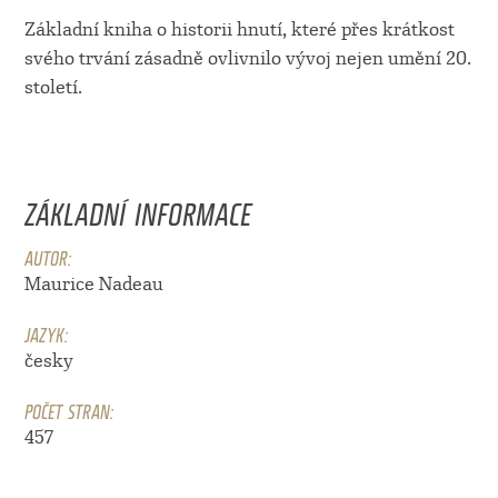
Základní kniha o historii hnutí, které přes krátkost
svého trvání zásadně ovlivnilo vývoj nejen umění 20.
století.
ZÁKLADNÍ INFORMACE
AUTOR:
Maurice Nadeau
JAZYK:
česky
POČET STRAN:
457