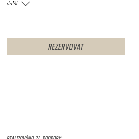
další
REZERVOVAT
REALIZOVÁNO ZA PODPORY: