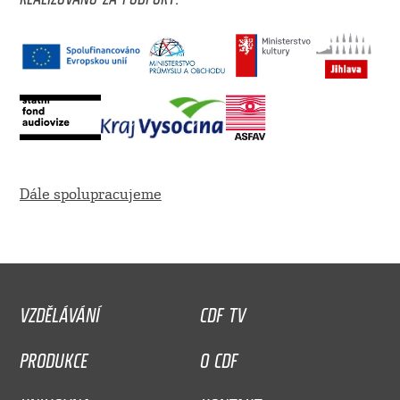
Dále spolupracujeme
VZDĚLÁVÁNÍ
CDF TV
PRODUKCE
O CDF