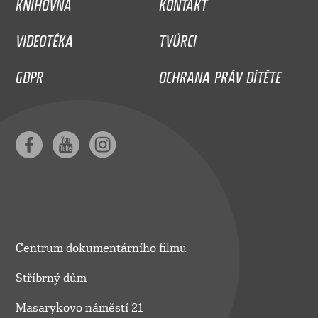
KNIHOVNA
KONTAKT
VIDEOTÉKA
TVŮRCI
GDPR
OCHRANA PRÁV DÍTĚTE
Centrum dokumentárního filmu
Stříbrný dům
Masarykovo náměstí 21