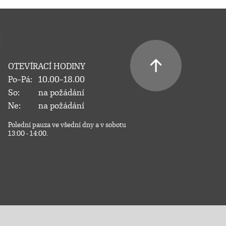
OTEVÍRACÍ HODINY
Po–Pá:
10.00–18.00
So:
na požádání
Ne:
na požádání
Polední pauza ve všední dny a v sobotu
13:00 - 14:00.