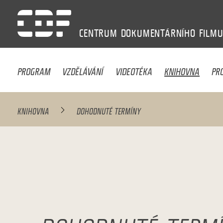
CENTRUM
DOKUMENTÁRNÍHO
FILM
PROGRAM
VZDĚLÁVÁNÍ
VIDEOTÉKA
KNIHOVNA
PR
KNIHOVNA
DOHODNUTÉ TERMÍNY