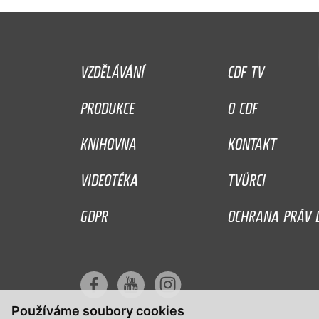
VZDĚLÁVÁNÍ
CDF TV
PRODUKCE
O CDF
KNIHOVNA
KONTAKT
VIDEOTÉKA
TVŮRCI
GDPR
OCHRANA PRÁV D
Používáme soubory cookies