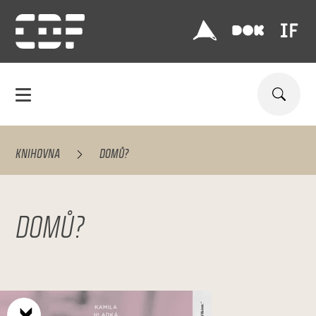
KNIHOVNA
DOMŮ?
DOMŮ?