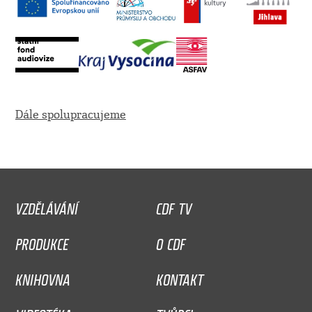
Dále spolupracujeme
VZDĚLÁVÁNÍ
CDF TV
PRODUKCE
O CDF
KNIHOVNA
KONTAKT
VIDEOTÉKA
TVŮRCI