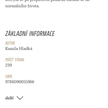
normálního života.
ZÁKLADNÍ INFORMACE
AUTOR:
Kamila Hladká
POČET STRAN:
239
ISBN:
9788090655966
další