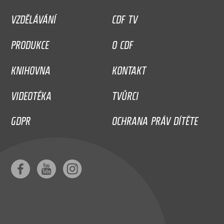
VZDĚLÁVÁNÍ
CDF TV
PRODUKCE
O CDF
KNIHOVNA
KONTAKT
VIDEOTÉKA
TVŮRCI
GDPR
OCHRANA PRÁV DÍTĚTE