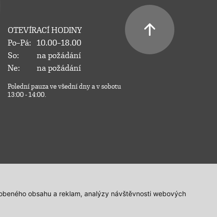
OTEVÍRACÍ HODINY
Po–Pá:
10.00–18.00
So:
na požádání
Ne:
na požádání
Polední pauza ve všední dny a v sobotu
13:00 - 14:00.
působeného obsahu a reklam, analýzy návštěvnosti webových