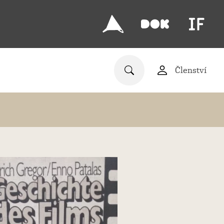
Členství