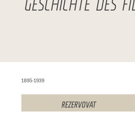
GESCHICHTE DES FI
1895-1939
REZERVOVAT