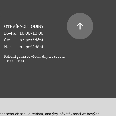
OTEVÍRACÍ HODINY
Po–Pá:
10.00–18.00
So:
na požádání
Ne:
na požádání
Polední pauza ve všední dny a v sobotu
13:00 - 14:00.
působeného obsahu a reklam, analýzy návštěvnosti webových