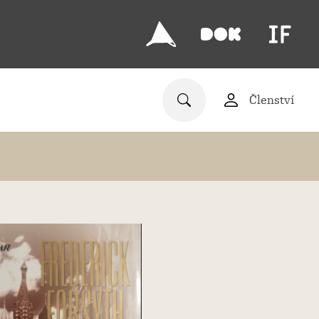
Členství