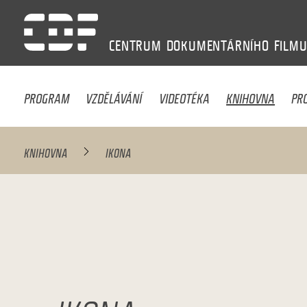
CENTRUM
DOKUMENTÁRNÍHO
FILM
PROGRAM
VZDĚLÁVÁNÍ
VIDEOTÉKA
KNIHOVNA
PR
KNIHOVNA
IKONA