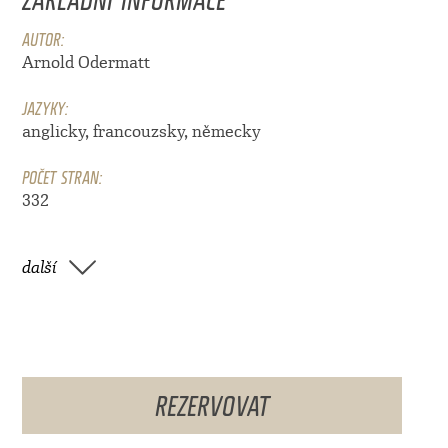
AUTOR:
Arnold Odermatt
JAZYKY:
anglicky, francouzsky, německy
POČET STRAN:
332
další
REZERVOVAT