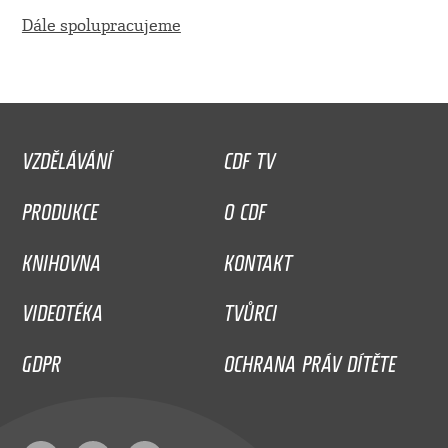
Dále spolupracujeme
VZDĚLÁVÁNÍ
CDF TV
PRODUKCE
O CDF
KNIHOVNA
KONTAKT
VIDEOTÉKA
TVŮRCI
GDPR
OCHRANA PRÁV DÍTĚTE