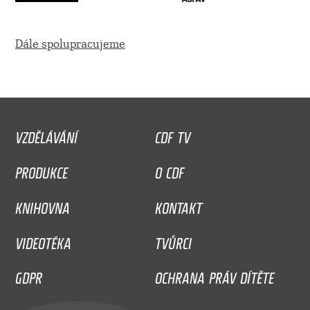
Dále spolupracujeme
VZDĚLÁVÁNÍ
CDF TV
PRODUKCE
O CDF
KNIHOVNA
KONTAKT
VIDEOTÉKA
TVŮRCI
GDPR
OCHRANA PRÁV DÍTĚTE