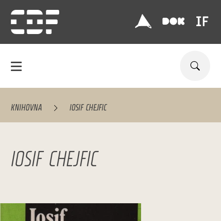
KNIHOVNA
IOSIF CHEJFIC
IOSIF CHEJFIC