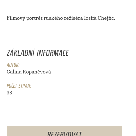
Filmový portrét ruského režiséra Iosifa Chejfic.
ZÁKLADNÍ INFORMACE
AUTOR:
Galina Kopaněvová
POČET STRAN:
33
REZERVOVAT