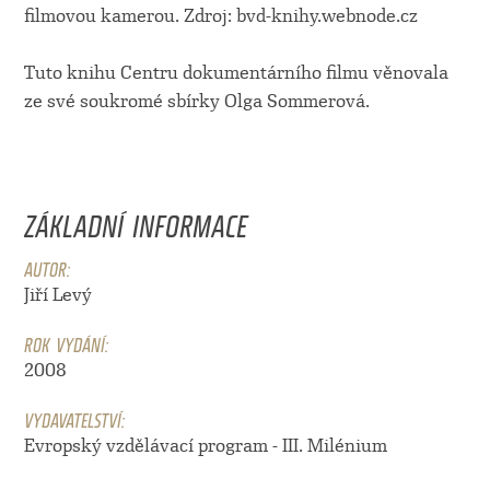
filmovou kamerou. Zdroj: bvd-knihy.webnode.cz
Tuto knihu Centru dokumentárního filmu věnovala
ze své soukromé sbírky Olga Sommerová.
ZÁKLADNÍ INFORMACE
AUTOR:
Jiří Levý
ROK VYDÁNÍ:
2008
VYDAVATELSTVÍ:
Evropský vzdělávací program - III. Milénium