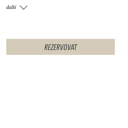
další
REZERVOVAT