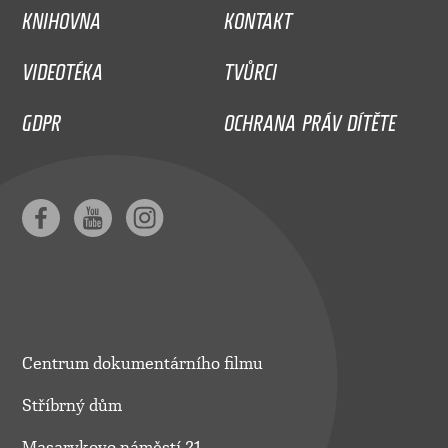
KNIHOVNA
KONTAKT
VIDEOTÉKA
TVŮRCI
GDPR
OCHRANA PRÁV DÍTĚTE
Centrum dokumentárního filmu
Stříbrný dům
Masarykovo náměstí 21