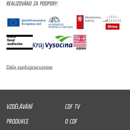
REALIZOVÁNO ZA PODPORY:
Dále spolupracujeme
VZDĚLÁVÁNÍ
CDF TV
PRODUKCE
O CDF