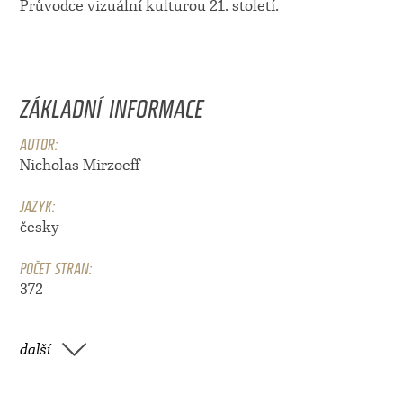
Průvodce vizuální kulturou 21. století.
ZÁKLADNÍ INFORMACE
AUTOR:
Nicholas Mirzoeff
JAZYK:
česky
POČET STRAN:
372
další