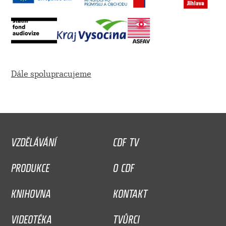
Dále spolupracujeme
VZDĚLÁVÁNÍ
CDF TV
PRODUKCE
O CDF
KNIHOVNA
KONTAKT
VIDEOTÉKA
TVŮRCI