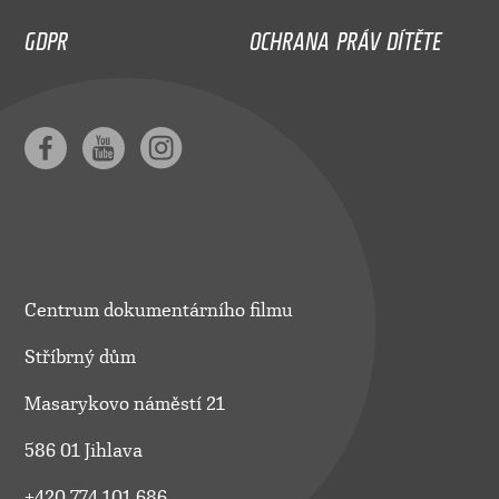
GDPR
OCHRANA PRÁV DÍTĚTE
Centrum dokumentárního filmu
Stříbrný dům
Masarykovo náměstí 21
586 01 Jihlava
+420 774 101 686