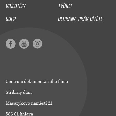
VIDEOTÉKA
TVŮRCI
GDPR
OCHRANA PRÁV DÍTĚTE
Centrum dokumentárního filmu
Stříbrný dům
Masarykovo náměstí 21
586 01 Jihlava