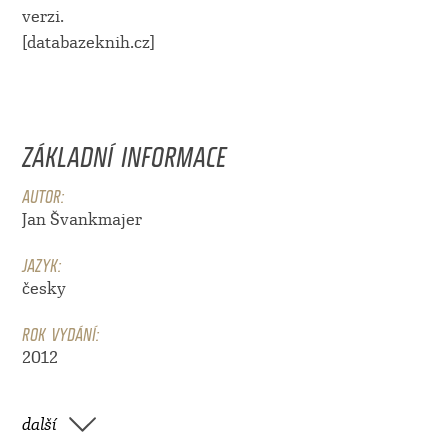
verzi.
[databazeknih.cz]
ZÁKLADNÍ INFORMACE
AUTOR:
Jan Švankmajer
JAZYK:
česky
ROK VYDÁNÍ:
2012
další