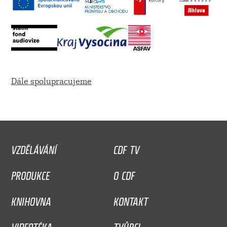
Dále spolupracujeme
VZDĚLÁVÁNÍ
CDF TV
PRODUKCE
O CDF
KNIHOVNA
KONTAKT
VIDEOTÉKA
TVŮRCI