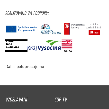
REALIZOVÁNO ZA PODPORY:
Dále spolupracujeme
VZDĚLÁVÁNÍ
CDF TV