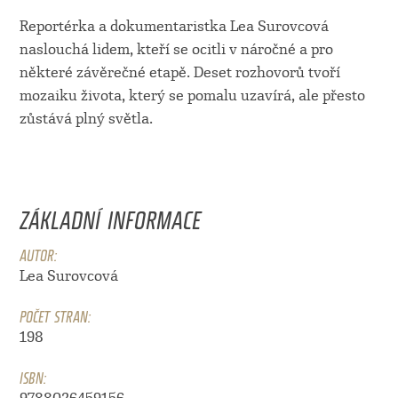
Reportérka a dokumentaristka Lea Surovcová
naslouchá lidem, kteří se ocitli v náročné a pro
některé závěrečné etapě. Deset rozhovorů tvoří
mozaiku života, který se pomalu uzavírá, ale přesto
zůstává plný světla.
ZÁKLADNÍ INFORMACE
AUTOR:
Lea Surovcová
POČET STRAN:
198
ISBN: