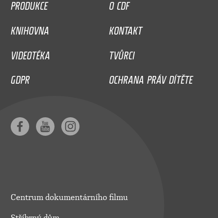
PRODUKCE
O CDF
KNIHOVNA
KONTAKT
VIDEOTÉKA
TVŮRCI
GDPR
OCHRANA PRÁV DÍTĚTE
Centrum dokumentárního filmu
Stříbrný dům